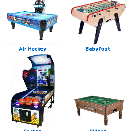
Air Hockey
Babyfoot