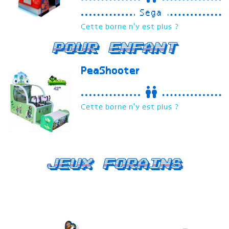
Sega
Cette borne n'y est plus ?
Pour enfant
PeaShooter
Cette borne n'y est plus ?
Jeux forains