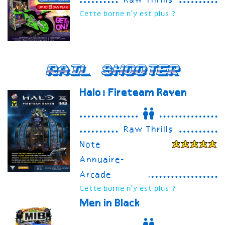
Raw Thrills
Cette borne n'y est plus ?
Rail Shooter
Halo: Fireteam Raven
Raw Thrills
Note
Annuaire-
Arcade
Cette borne n'y est plus ?
Men in Black