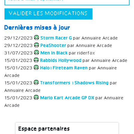
VALIDER LES MODIFICATIONS
Dernières mises à jour
29/12/2023
Storm Racer G
par Annuaire Arcade
29/12/2023
PeaShooter
par Annuaire Arcade
31/07/2023
Men in Black
par riderfox
15/01/2023
Rabbids Hollywood
par Annuaire Arcade
15/01/2023
Halo: Fireteam Raven
par Annuaire
Arcade
15/01/2023
Transformers : Shadows Rising
par
Annuaire Arcade
15/01/2023
Mario Kart Arcade GP DX
par Annuaire
Arcade
Espace partenaires