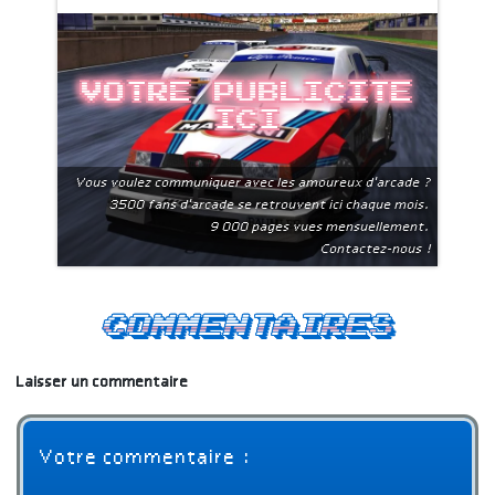
Votre publicite
ici
Vous voulez communiquer avec les amoureux d'arcade ?
3500 fans d'arcade se retrouvent ici chaque mois.
9 000 pages vues mensuellement.
Contactez-nous !
Commentaires
Laisser un commentaire