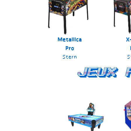
Metallica
X
Pro
Stern
S
Jeux 