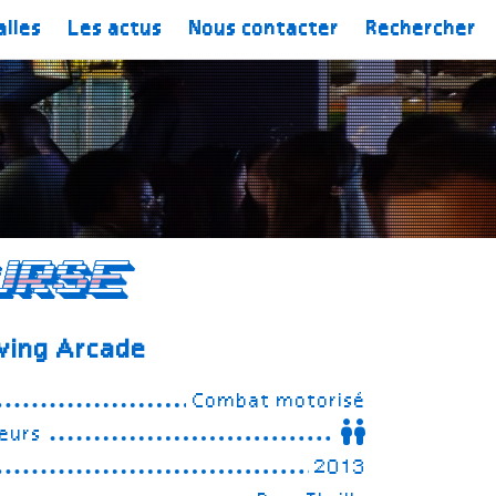
alles
Les actus
Nous contacter
Rechercher
urse
ving Arcade
Combat motorisé
eurs
2013