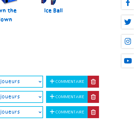
wn the
Ice Ball
lown
COMMENTAIRE
COMMENTAIRE
COMMENTAIRE