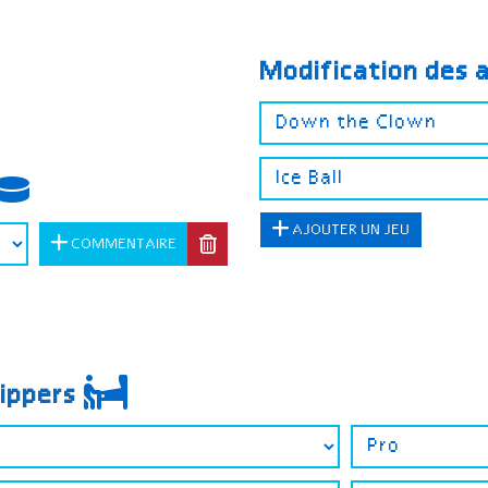
Modification des 
AJOUTER UN JEU
COMMENTAIRE
lippers