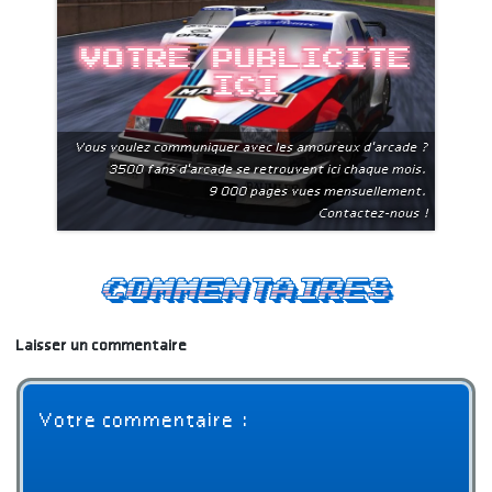
Votre publicite
ici
Vous voulez communiquer avec les amoureux d'arcade ?
3500 fans d'arcade se retrouvent ici chaque mois.
9 000 pages vues mensuellement.
Contactez-nous !
Commentaires
Laisser un commentaire