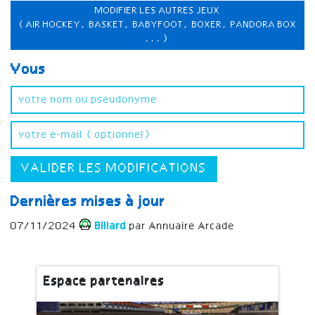
MODIFIER LES AUTRES JEUX
(AIR HOCKEY, BASKET, BABYFOOT, BOXER, PANDORA BOX
...)
Vous
VALIDER LES MODIFICATIONS
Dernières mises à jour
07/11/2024
Billard
par Annuaire Arcade
Espace partenaires