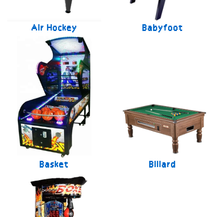
Air Hockey
Babyfoot
Basket
Billard