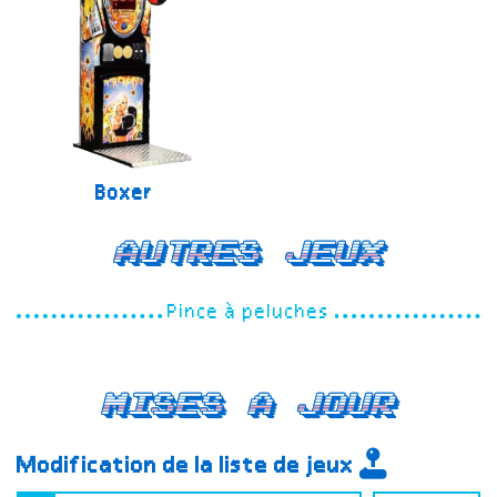
Boxer
Autres jeux
Pince à peluches
Mises a jour
Modification de la liste de jeux