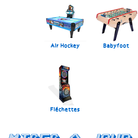
Air Hockey
Babyfoot
Fléchettes