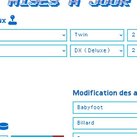
Mises a jour
eux
Modification des 