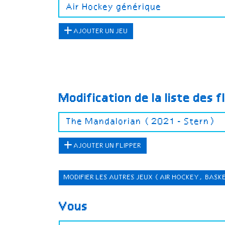
AJOUTER UN JEU
Modification de la liste des f
AJOUTER UN FLIPPER
MODIFIER LES AUTRES JEUX
(AIR HOCKEY, BASK
Vous