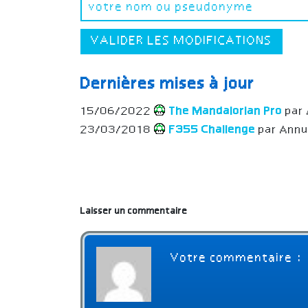
VALIDER LES MODIFICATIONS
Dernières mises à jour
15/06/2022
The Mandalorian Pro
par 
23/03/2018
F355 Challenge
par Annu
Laisser un commentaire