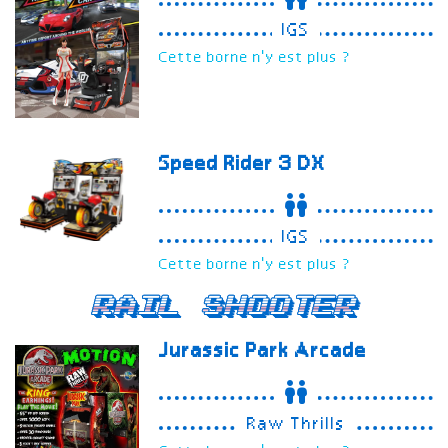
IGS
Cette borne n'y est plus ?
Speed Rider 3
DX
IGS
Cette borne n'y est plus ?
Rail Shooter
Jurassic Park Arcade
Raw Thrills