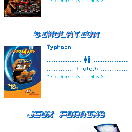
Cette borne n'y est plus ?
Simulation
Typhoon
Triotech
Cette borne n'y est plus ?
Jeux forains