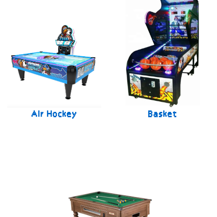
Air Hockey
Basket