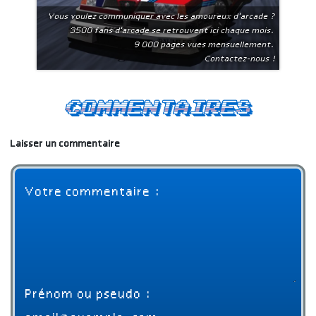
Vous voulez communiquer avec les amoureux d'arcade ?
3500 fans d'arcade se retrouvent ici chaque mois.
9 000 pages vues mensuellement.
Contactez-nous !
Commentaires
Laisser un commentaire