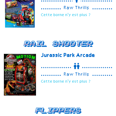
Raw Thrills
Cette borne n'y est plus ?
Rail Shooter
Jurassic Park Arcade
Raw Thrills
Cette borne n'y est plus ?
Flippers