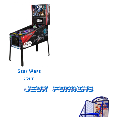
Star Wars
Stern
Jeux forains