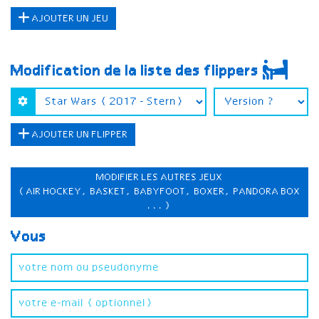
AJOUTER UN JEU
Modification de la liste des flippers
AJOUTER UN FLIPPER
MODIFIER LES AUTRES JEUX
(AIR HOCKEY, BASKET, BABYFOOT, BOXER, PANDORA BOX
...)
Vous