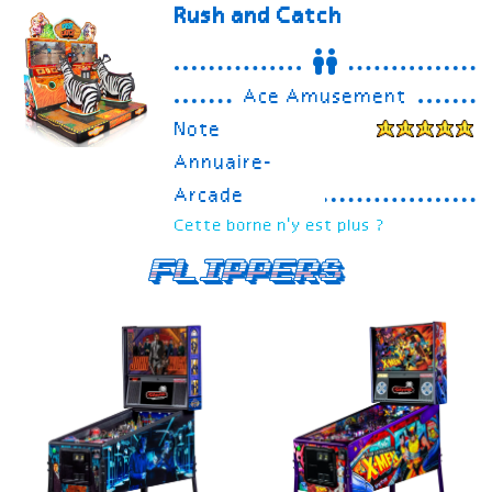
Rush and Catch
Ace Amusement
Note
Annuaire-
Arcade
Cette borne n'y est plus ?
Flippers