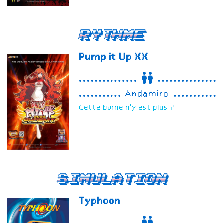
Rythme
Pump it Up
XX
Andamiro
Cette borne n'y est plus ?
Simulation
Typhoon