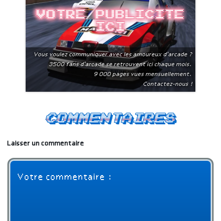
Votre publicite
ici
Vous voulez communiquer avec les amoureux d'arcade ?
3500 fans d'arcade se retrouvent ici chaque mois.
9 000 pages vues mensuellement.
Contactez-nous !
Commentaires
Laisser un commentaire