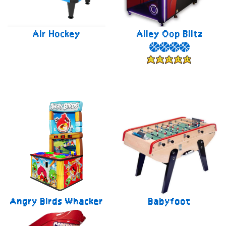
Air Hockey
Alley Oop Blitz
Angry Birds Whacker
Babyfoot