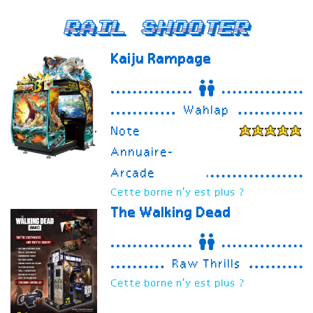
Rail Shooter
Kaiju Rampage
Wahlap
Note
Annuaire-
Arcade
Cette borne n'y est plus ?
The Walking Dead
Raw Thrills
Cette borne n'y est plus ?