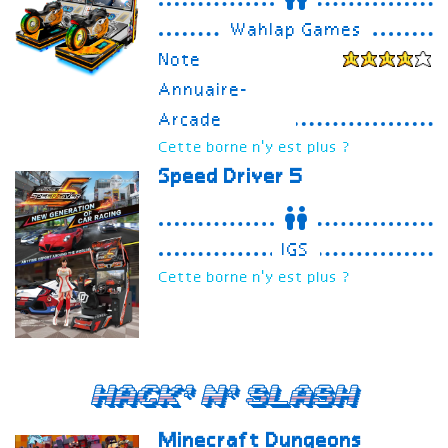
Wahlap Games
Note
Annuaire-
Arcade
Cette borne n'y est plus ?
Speed Driver 5
IGS
Cette borne n'y est plus ?
Hack'n'Slash
Minecraft Dungeons