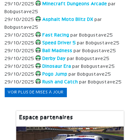
29/10/2025
Minecraft Dungeons Arcade
par
Bobgustave25
29/10/2025
Asphalt Moto Blitz DX
par
Bobgustave25
29/10/2025
Fast Racing
par Bobgustave25
29/10/2025
Speed Driver 5
par Bobgustave25
29/10/2025
Ball Madness
par Bobgustave25
29/10/2025
Derby Day
par Bobgustave25
29/10/2025
Dinosaur Era
par Bobgustave25
29/10/2025
Pogo Jump
par Bobgustave25
29/10/2025
Rush and Catch
par Bobgustave25
VOIR PLUS DE MISES À JOUR
Espace partenaires