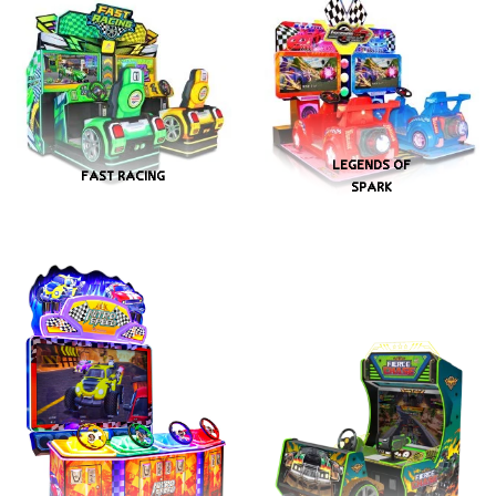
LEGENDS OF
FAST RACING
SPARK