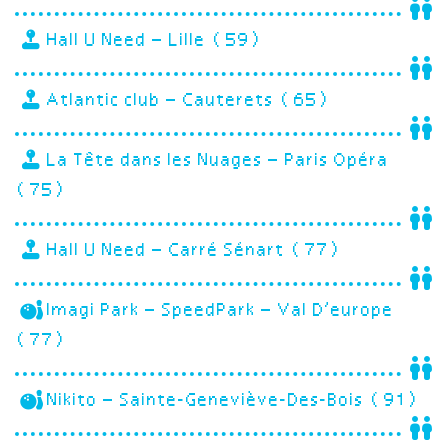
Hall U Need – Lille (59)
Atlantic club – Cauterets (65)
La Tête dans les Nuages – Paris Opéra
(75)
Hall U Need – Carré Sénart (77)
Imagi Park – SpeedPark – Val D’europe
(77)
Nikito – Sainte-Geneviève-Des-Bois (91)