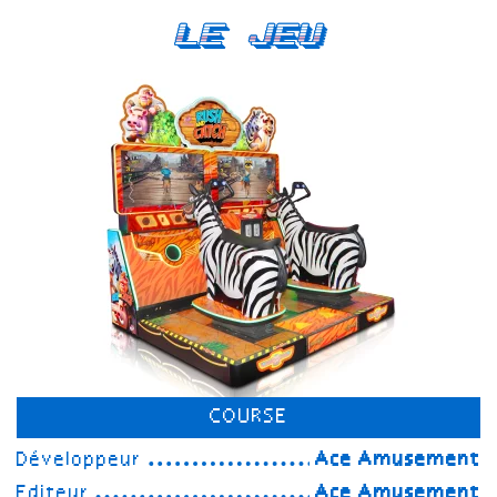
Le Jeu
COURSE
Développeur
Ace Amusement
Editeur
Ace Amusement