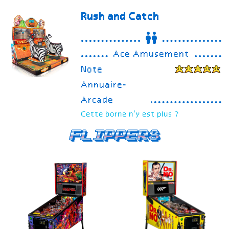
Rush and Catch
Ace Amusement
Note
Annuaire-
Arcade
Cette borne n'y est plus ?
Flippers