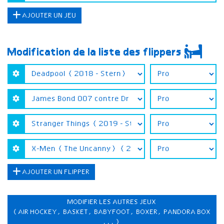
AJOUTER UN JEU
Modification de la liste des flippers
AJOUTER UN FLIPPER
MODIFIER LES AUTRES JEUX
(AIR HOCKEY, BASKET, BABYFOOT, BOXER, PANDORA BOX
...)