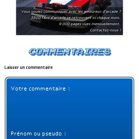
Vous voulez communiquer avec les amoureux d'arcade ?
3500 fans d'arcade se retrouvent ici chaque mois.
9 000 pages vues mensuellement.
Contactez-nous !
Commentaires
Laisser un commentaire