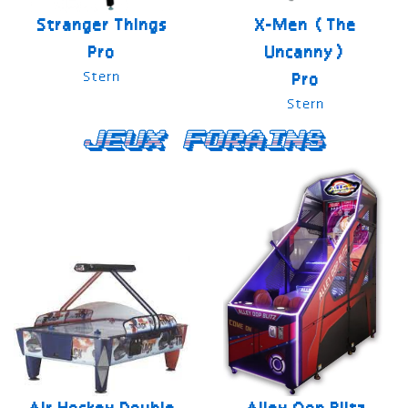
Stranger Things
X-Men (The
Pro
Uncanny)
Stern
Pro
Stern
Jeux forains