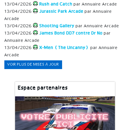
13/04/2026
Rush and Catch
par Annuaire Arcade
13/04/2026
Jurassic Park Arcade
par Annuaire
Arcade
13/04/2026
Shooting Gallery
par Annuaire Arcade
13/04/2026
James Bond 007 contre Dr No
par
Annuaire Arcade
13/04/2026
X-Men (The Uncanny)
par Annuaire
Arcade
VOIR PLUS DE MISES À JOUR
Espace partenaires
Votre publicite
ici