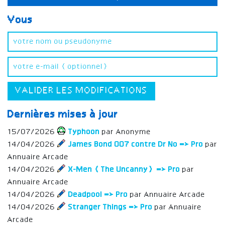
Vous
VALIDER LES MODIFICATIONS
Dernières mises à jour
15/07/2026
Typhoon
par Anonyme
14/04/2026
James Bond 007 contre Dr No => Pro
par
Annuaire Arcade
14/04/2026
X-Men (The Uncanny) => Pro
par
Annuaire Arcade
14/04/2026
Deadpool => Pro
par Annuaire Arcade
14/04/2026
Stranger Things => Pro
par Annuaire
Arcade