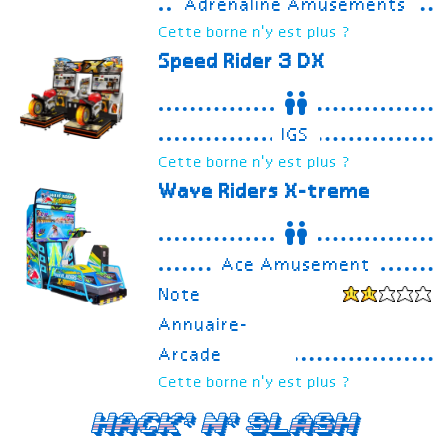
Adrenaline Amusements
Cette borne n'y est plus ?
Speed Rider 3
DX
IGS
Cette borne n'y est plus ?
Wave Riders X-treme
Ace Amusement
Note
Annuaire-
Arcade
Cette borne n'y est plus ?
Hack'n'Slash