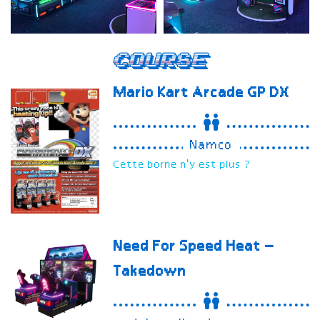
Course
Mario Kart Arcade GP DX
Namco
Cette borne n'y est plus ?
Need For Speed Heat –
Takedown