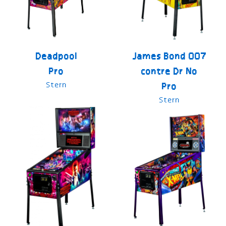
Deadpool
James Bond 007
Pro
contre Dr No
Stern
Pro
Stern