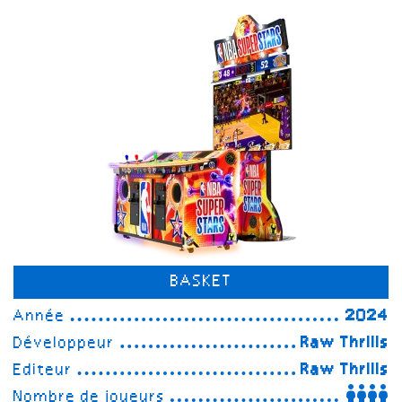
BASKET
Année
2024
Développeur
Raw Thrills
Editeur
Raw Thrills
Nombre de joueurs