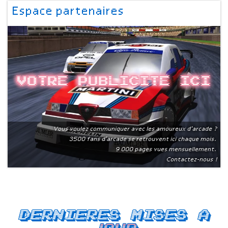
Espace partenaires
Votre publicite ici
Vous voulez communiquer avec les amoureux d'arcade ?
3500 fans d'arcade se retrouvent ici chaque mois.
9 000 pages vues mensuellement.
Contactez-nous !
Dernieres mises a