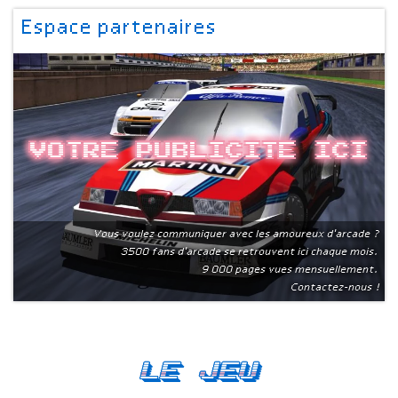
Espace partenaires
Votre publicite ici
Vous voulez communiquer avec les amoureux d'arcade ?
3500 fans d'arcade se retrouvent ici chaque mois.
9 000 pages vues mensuellement.
Contactez-nous !
Le Jeu