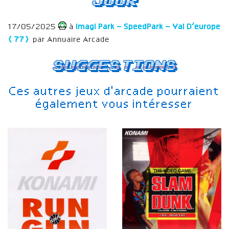
jour
17/05/2025
à
Imagi Park – SpeedPark – Val D’europe
(77)
par Annuaire Arcade
Suggestions
Ces autres jeux d'arcade pourraient
également vous intéresser