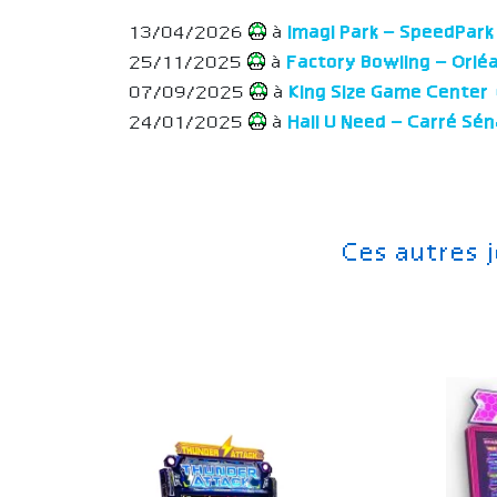
13/04/2026
à
Imagi Park – SpeedPar
25/11/2025
à
Factory Bowling – Orl
07/09/2025
à
King Size Game Cente
24/01/2025
à
Hall U Need – Carré Sé
Ces autres 