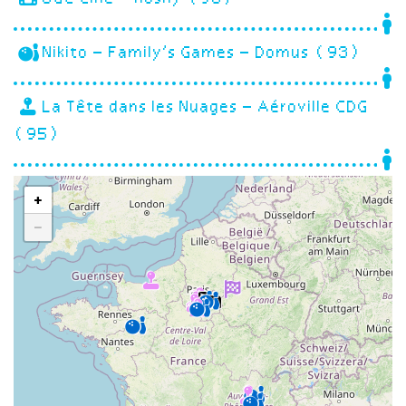
Nikito – Family’s Games – Domus (93)
La Tête dans les Nuages – Aéroville CDG
(95)
+
−