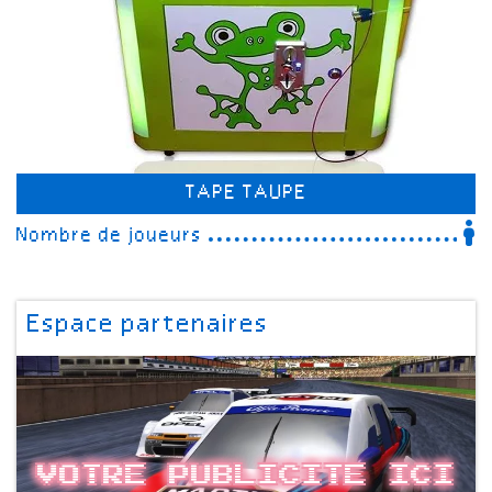
TAPE TAUPE
Nombre de joueurs
Espace partenaires
Votre publicite ici