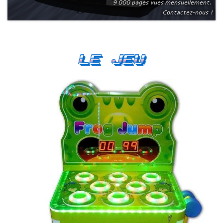
9 000 pages vues mensuellement.
Contactez-nous !
Le Jeu