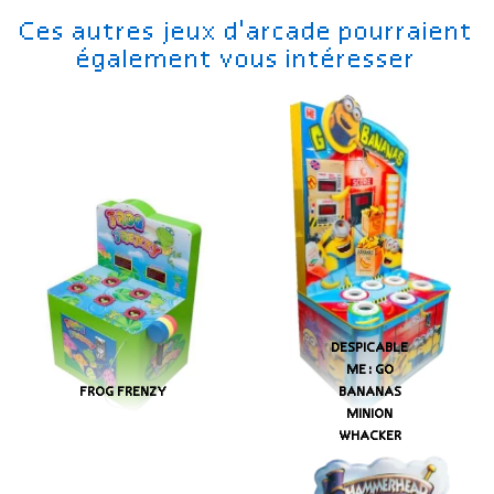
Ces autres jeux d'arcade pourraient
également vous intéresser
DESPICABLE
ME: GO
FROG FRENZY
BANANAS
MINION
WHACKER