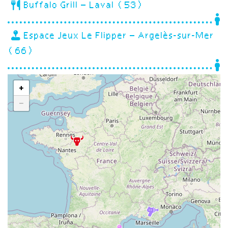
Buffalo Grill – Laval (53)
Espace Jeux Le Flipper – Argelès-sur-Mer
(66)
+
−