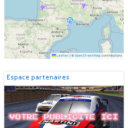
Leaflet
|
©
OpenStreetMap
contributors
Espace partenaires
Votre publicite ici