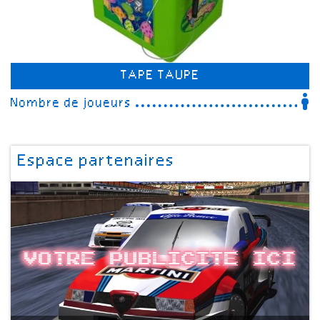
TAPE TAUPE
Nombre de joueurs
Espace partenaires
Votre publicite ici