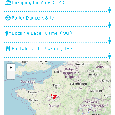
Camping La Yole (34)
Roller Dance (34)
Dock 14 Laser Game (38)
Buffalo Grill – Saran (45)
+
−