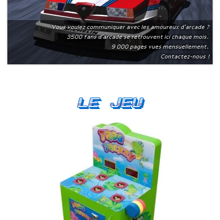
Vous voulez communiquer avec les amoureux d'arcade ?
3500 fans d'arcade se retrouvent ici chaque mois.
9 000 pages vues mensuellement.
Contactez-nous !
Le Jeu