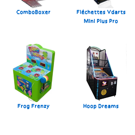
ComboBoxer
Fléchettes Vdarts
Mini Plus Pro
Frog Frenzy
Hoop Dreams