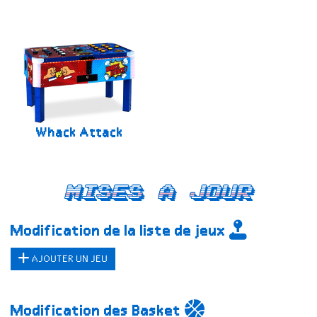
Whack Attack
Mises a jour
Modification de la liste de jeux
AJOUTER UN JEU
Modification des Basket