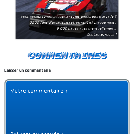
Vous voulez communiquer avec les amoureux d'arcade ?
3500 fans d'arcade se retrouvent ici chaque mois.
9 000 pages vues mensuellement.
Contactez-nous !
Commentaires
Laisser un commentaire