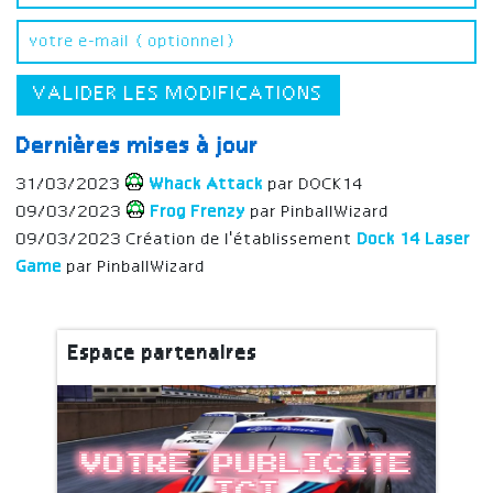
VALIDER LES MODIFICATIONS
Dernières mises à jour
31/03/2023
Whack Attack
par DOCK14
09/03/2023
Frog Frenzy
par PinballWizard
09/03/2023 Création de l'établissement
Dock 14 Laser
Game
par PinballWizard
Espace partenaires
Votre publicite
ici