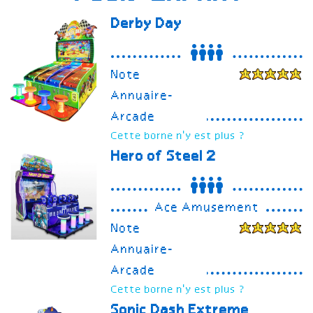
Derby Day
Note
Annuaire-
Arcade
Cette borne n'y est plus ?
Hero of Steel 2
Ace Amusement
Note
Annuaire-
Arcade
Cette borne n'y est plus ?
Sonic Dash Extreme