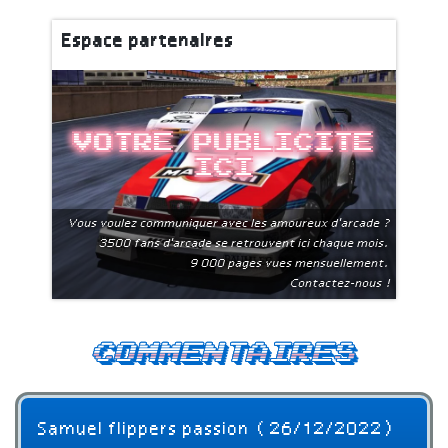
Espace partenaires
Votre publicite
ici
Vous voulez communiquer avec les amoureux d'arcade ?
3500 fans d'arcade se retrouvent ici chaque mois.
9 000 pages vues mensuellement.
Contactez-nous !
Commentaires
Samuel flippers passion (26/12/2022)