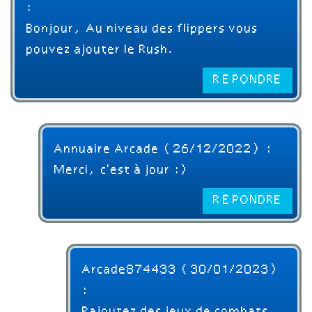
:
Bonjour, Au niveau des flippers vous
pouvez ajouter le Rush.
RÉPONDRE
Annuaire Arcade (26/12/2022) :
Merci, c'est à jour :)
RÉPONDRE
Arcade874433 (30/01/2023)
: