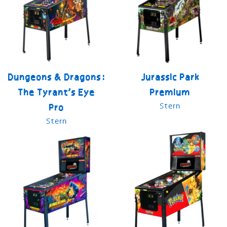
Dungeons & Dragons:
Jurassic Park
The Tyrant’s Eye
Premium
Stern
Pro
Stern