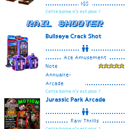
IGS
Cette borne n'y est plus ?
Rail Shooter
Bullseye Crack Shot
Ace Amusement
Note
Annuaire-
Arcade
Cette borne n'y est plus ?
Jurassic Park Arcade
Raw Thrills