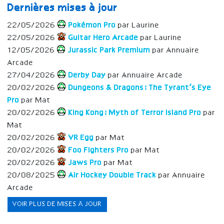
Dernières mises à jour
22/05/2026
Pokémon Pro
par Laurine
22/05/2026
Guitar Hero Arcade
par Laurine
12/05/2026
Jurassic Park Premium
par Annuaire
Arcade
27/04/2026
Derby Day
par Annuaire Arcade
20/02/2026
Dungeons & Dragons: The Tyrant’s Eye
Pro
par Mat
20/02/2026
King Kong: Myth of Terror Island Pro
par
Mat
20/02/2026
VR Egg
par Mat
20/02/2026
Foo Fighters Pro
par Mat
20/02/2026
Jaws Pro
par Mat
20/08/2025
Air Hockey Double Track
par Annuaire
Arcade
VOIR PLUS DE MISES À JOUR