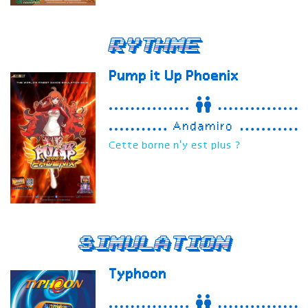
Rythme
Pump it Up
Phoenix
Andamiro
Cette borne n'y est plus ?
Simulation
Typhoon