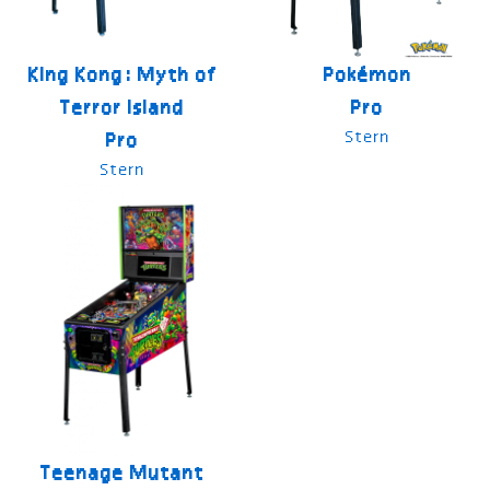
King Kong: Myth of
Pokémon
Terror Island
Pro
Stern
Pro
Stern
Teenage Mutant