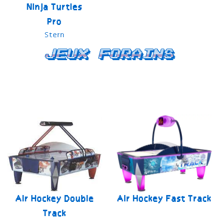
Ninja Turtles
Pro
Stern
Jeux forains
Air Hockey Double
Air Hockey Fast Track
Track