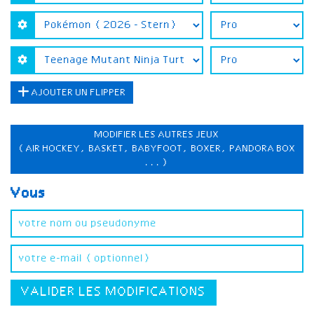
AJOUTER UN FLIPPER
MODIFIER LES AUTRES JEUX
(AIR HOCKEY, BASKET, BABYFOOT, BOXER, PANDORA BOX
...)
Vous
VALIDER LES MODIFICATIONS