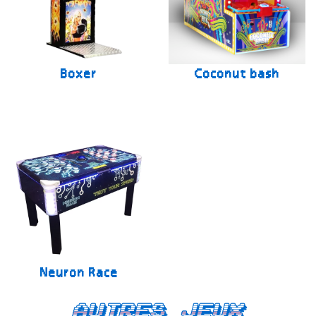
Boxer
Coconut bash
Neuron Race
Autres jeux