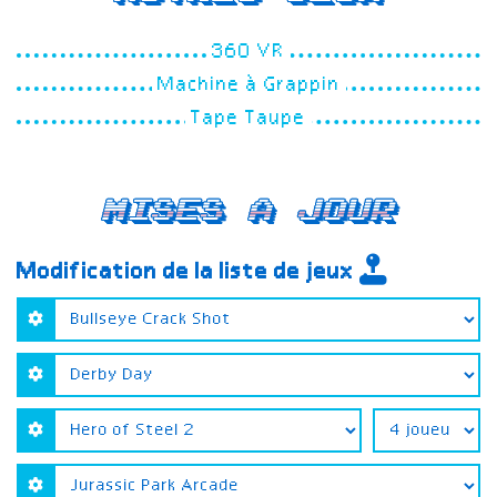
360 VR
Machine à Grappin
Tape Taupe
Mises a jour
Modification de la liste de jeux