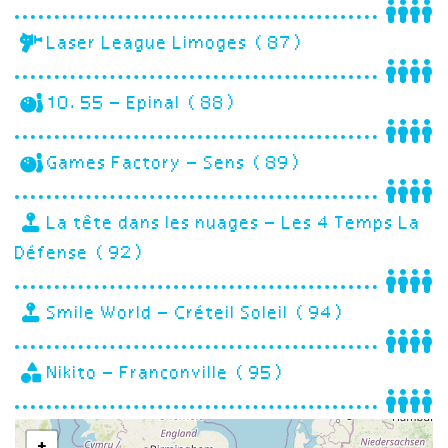
Laser League Limoges (87)
10.55 – Epinal (88)
Games Factory – Sens (89)
La tête dans les nuages – Les 4 Temps La
Défense (92)
Smile World – Créteil Soleil (94)
Nikito – Franconville (95)
+