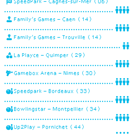
SpeedPark – Cagnes-sur-Mer (06)
Family’s Games – Caen (14)
Family’s Games – Trouville (14)
La Playce – Quimper (29)
Gamebox Arena – Nimes (30)
Speedpark – Bordeaux (33)
Bowlingstar – Montpellier (34)
Up2Play – Pornichet (44)