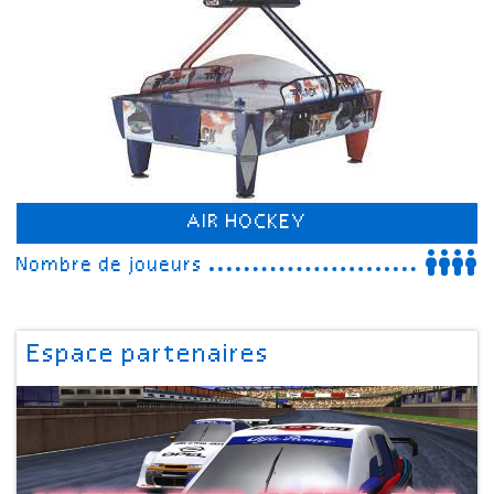
AIR HOCKEY
Nombre de joueurs
Espace partenaires