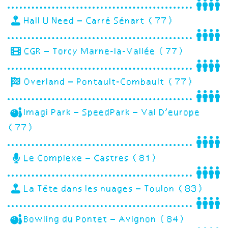
Hall U Need – Carré Sénart (77)
CGR – Torcy Marne-la-Vallée (77)
Overland – Pontault-Combault (77)
Imagi Park – SpeedPark – Val D’europe
(77)
Le Complexe – Castres (81)
La Tête dans les nuages – Toulon (83)
Bowling du Pontet – Avignon (84)