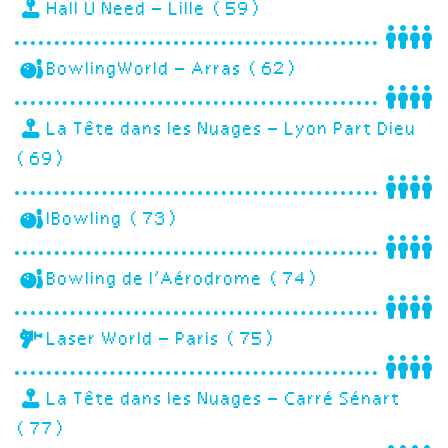
Hall U Need – Lille (59)
BowlingWorld – Arras (62)
La Tête dans les Nuages – Lyon Part Dieu
(69)
IBowling (73)
Bowling de l’Aérodrome (74)
Laser World – Paris (75)
La Tête dans les Nuages – Carré Sénart
(77)