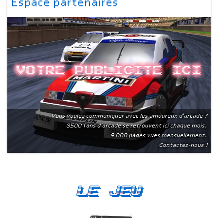
Espace partenaires
Votre publicite ici
Vous voulez communiquer avec les amoureux d'arcade ?
3500 fans d'arcade se retrouvent ici chaque mois.
9 000 pages vues mensuellement.
Contactez-nous !
Le Jeu