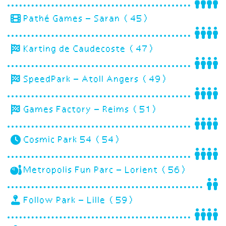
Pathé Games – Saran (45)
Karting de Caudecoste (47)
SpeedPark – Atoll Angers (49)
Games Factory – Reims (51)
Cosmic Park 54 (54)
Metropolis Fun Parc – Lorient (56)
Follow Park – Lille (59)