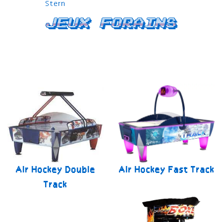
Stern
Jeux forains
Air Hockey Double
Air Hockey Fast Track
Track