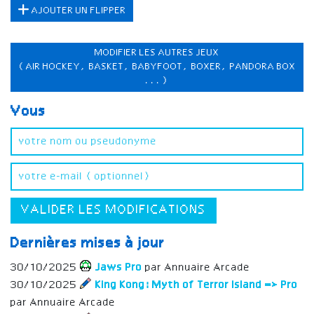
AJOUTER UN FLIPPER
MODIFIER LES AUTRES JEUX
(AIR HOCKEY, BASKET, BABYFOOT, BOXER, PANDORA BOX
...)
Vous
VALIDER LES MODIFICATIONS
Dernières mises à jour
30/10/2025
Jaws Pro
par Annuaire Arcade
30/10/2025
King Kong: Myth of Terror Island => Pro
par Annuaire Arcade