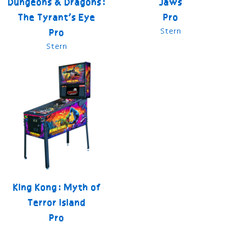
Dungeons & Dragons:
Jaws
The Tyrant’s Eye
Pro
Stern
Pro
Stern
King Kong: Myth of
Terror Island
Pro