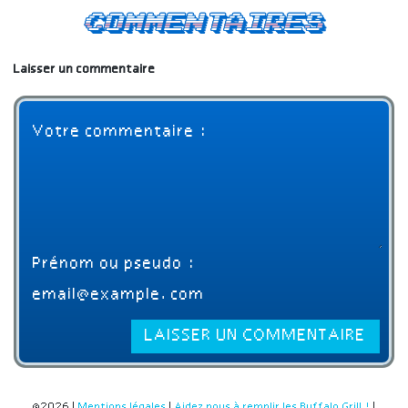
Commentaires
Laisser un commentaire
©2026 |
Mentions légales
|
Aidez nous à remplir les Buffalo Grill !
|