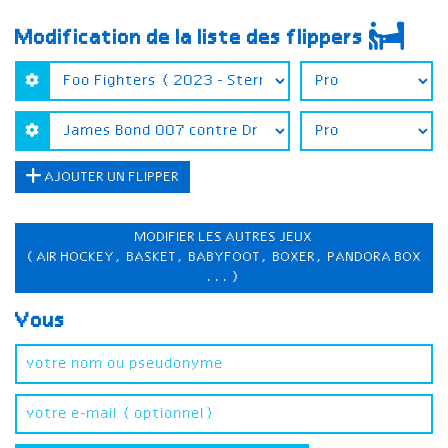
Modification de la liste des flippers
AJOUTER UN FLIPPER
MODIFIER LES AUTRES JEUX
(AIR HOCKEY, BASKET, BABYFOOT, BOXER, PANDORA BOX
...)
Vous