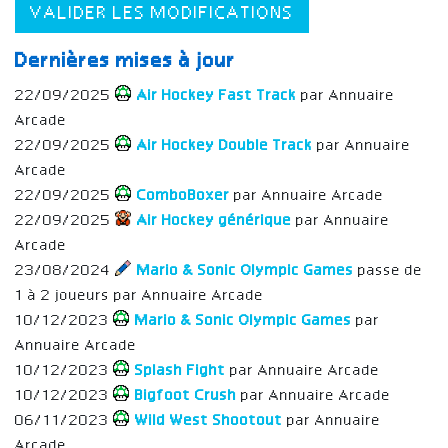
VALIDER LES MODIFICATIONS
Dernières mises à jour
22/09/2025
Air Hockey Fast Track
par Annuaire
Arcade
22/09/2025
Air Hockey Double Track
par Annuaire
Arcade
22/09/2025
ComboBoxer
par Annuaire Arcade
22/09/2025
Air Hockey générique
par Annuaire
Arcade
23/08/2024
Mario & Sonic Olympic Games
passe de
1 à 2 joueurs par Annuaire Arcade
10/12/2023
Mario & Sonic Olympic Games
par
Annuaire Arcade
10/12/2023
Splash Fight
par Annuaire Arcade
10/12/2023
Bigfoot Crush
par Annuaire Arcade
06/11/2023
Wild West Shootout
par Annuaire
Arcade