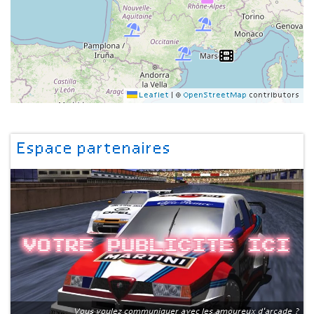
Leaflet
|
©
OpenStreetMap
contributors
Espace partenaires
Votre publicite ici
Vous voulez communiquer avec les amoureux d'arcade ?