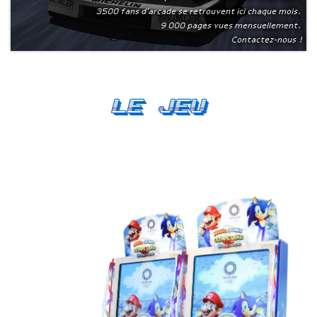
3500 fans d'arcade se retrouvent ici chaque mois.
9 000 pages vues mensuellement.
Contactez-nous !
Le Jeu