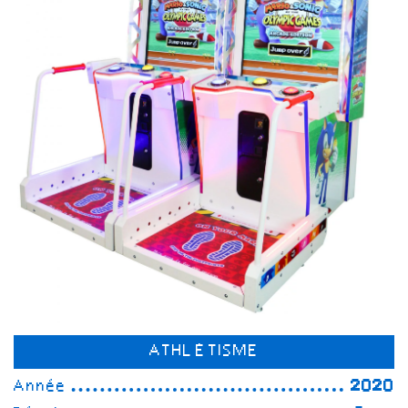
ATHLÉTISME
Année
2020