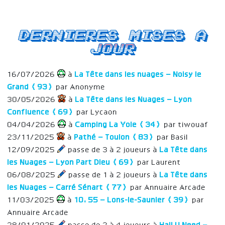
Dernieres mises a
jour
16/07/2026
à
La Tête dans les nuages – Noisy le
Grand (93)
par Anonyme
30/05/2026
à
La Tête dans les Nuages – Lyon
Confluence (69)
par Lycaon
04/04/2026
à
Camping La Yole (34)
par tiwouaf
23/11/2025
à
Pathé – Toulon (83)
par Basil
12/09/2025
passe de 3 à 2 joueurs à
La Tête dans
les Nuages – Lyon Part Dieu (69)
par Laurent
06/08/2025
passe de 1 à 2 joueurs à
La Tête dans
les Nuages – Carré Sénart (77)
par Annuaire Arcade
11/03/2025
à
10.55 – Lons-le-Saunier (39)
par
Annuaire Arcade