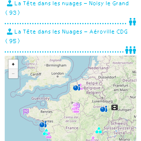
La Tête dans les nuages – Noisy le Grand
(93)
La Tête dans les Nuages – Aéroville CDG
(95)
+
−