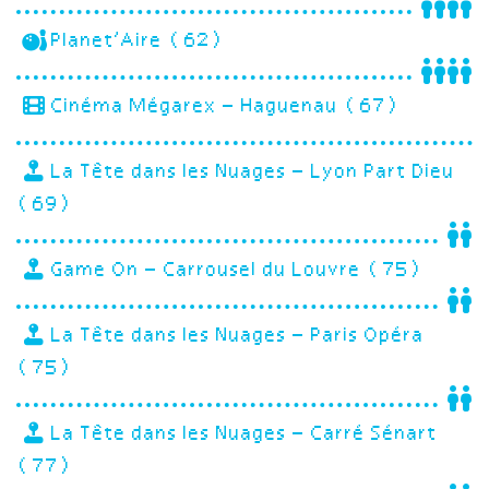
Planet’Aire (62)
Cinéma Mégarex – Haguenau (67)
La Tête dans les Nuages – Lyon Part Dieu
(69)
Game On – Carrousel du Louvre (75)
La Tête dans les Nuages – Paris Opéra
(75)
La Tête dans les Nuages – Carré Sénart
(77)