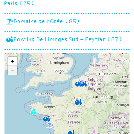
Paris (75)
Domaine de l’Orée (85)
Bowling De Limoges Sud – Feytiat (87)
+
−