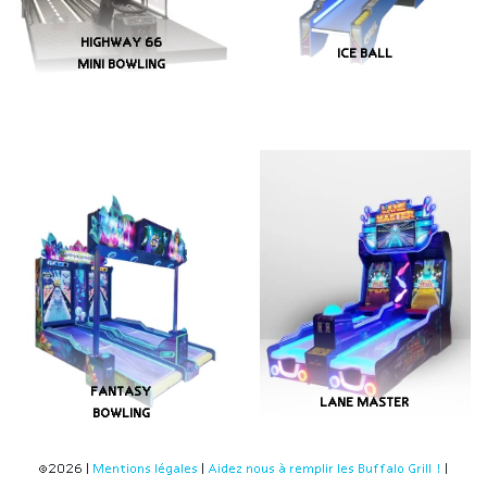
HIGHWAY 66
ICE BALL
MINI BOWLING
FANTASY
LANE MASTER
BOWLING
©2026 |
Mentions légales
|
Aidez nous à remplir les Buffalo Grill !
|