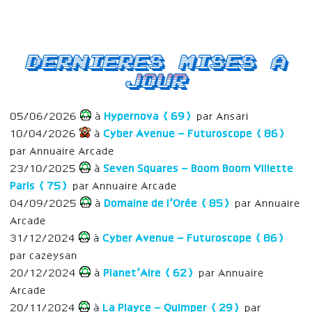
Dernieres mises a
jour
05/06/2026
à
Hypernova (69)
par Ansari
10/04/2026
à
Cyber Avenue – Futuroscope (86)
par Annuaire Arcade
23/10/2025
à
Seven Squares – Boom Boom Villette
Paris (75)
par Annuaire Arcade
04/09/2025
à
Domaine de l’Orée (85)
par Annuaire
Arcade
31/12/2024
à
Cyber Avenue – Futuroscope (86)
par cazeysan
20/12/2024
à
Planet’Aire (62)
par Annuaire
Arcade
20/11/2024
à
La Playce – Quimper (29)
par