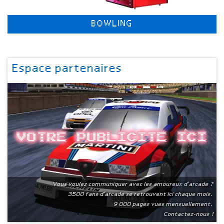
BOWLING
Espace partenaires
Votre publicite ici
Vous voulez communiquer avec les amoureux d'arcade ?
3500 fans d'arcade se retrouvent ici chaque mois.
9 000 pages vues mensuellement.
Contactez-nous !