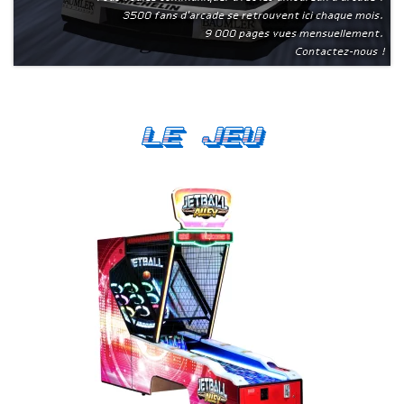
3500 fans d'arcade se retrouvent ici chaque mois.
9 000 pages vues mensuellement.
Contactez-nous !
Le Jeu