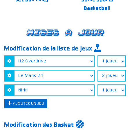
Jet Ball Alley
Sonic Sports
Basketball
Mises a jour
Modification de la liste de jeux
AJOUTER UN JEU
Modification des Basket