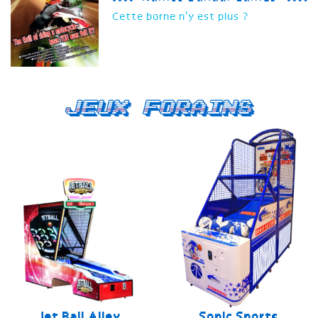
Cette borne n'y est plus ?
Jeux forains