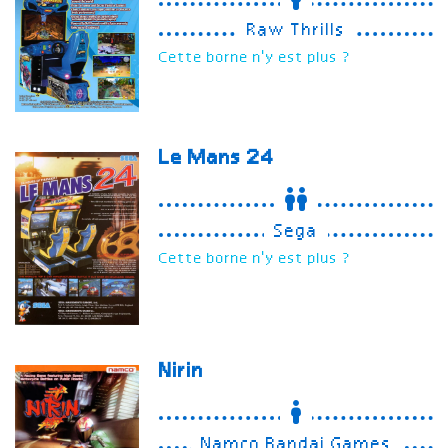
Raw Thrills
Cette borne n'y est plus ?
Le Mans 24
Sega
Cette borne n'y est plus ?
Nirin
Namco Bandai Games