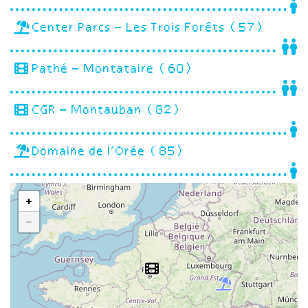
Center Parcs – Les Trois Forêts (57)
Pathé – Montataire (60)
CGR – Montauban (82)
Domaine de l’Orée (85)
+
−