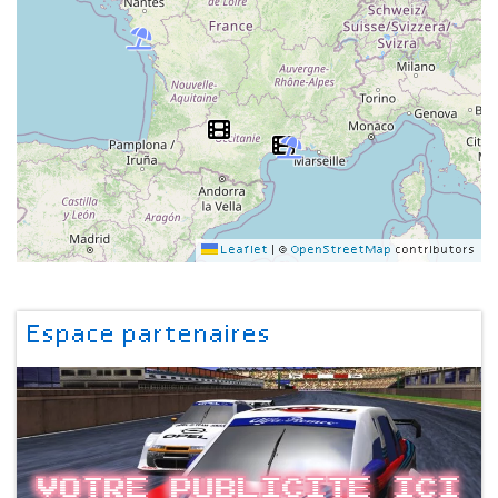
Leaflet
|
©
OpenStreetMap
contributors
Espace partenaires
Votre publicite ici