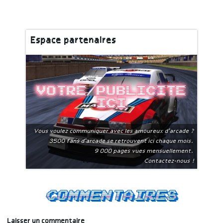
Espace partenaires
Votre publicite
ici
Vous voulez communiquer avec les amoureux d'arcade ?
3500 fans d'arcade se retrouvent ici chaque mois.
9 000 pages vues mensuellement.
Contactez-nous !
Commentaires
Laisser un commentaire