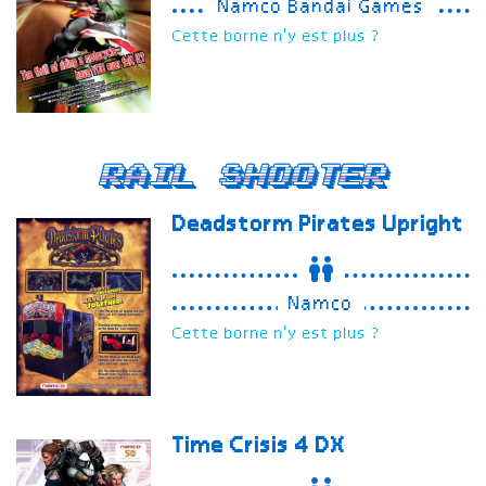
Namco Bandai Games
Cette borne n'y est plus ?
Rail Shooter
Deadstorm Pirates
Upright
Namco
Cette borne n'y est plus ?
Time Crisis 4
DX