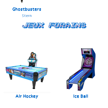
Ghostbusters
Stern
Jeux forains
Air Hockey
Ice Ball