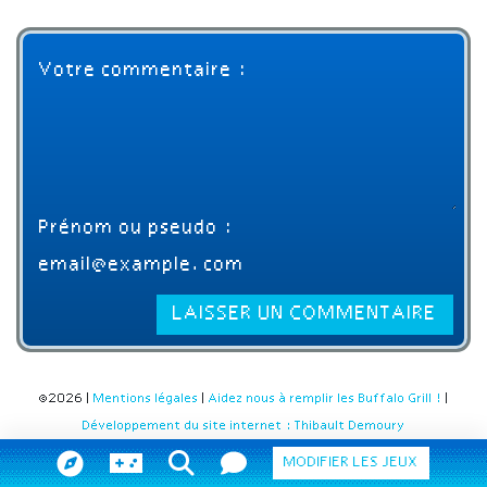
©2026 |
Mentions légales
|
Aidez nous à remplir les Buffalo Grill !
|
Développement du site internet : Thibault Demoury
MODIFIER LES JEUX