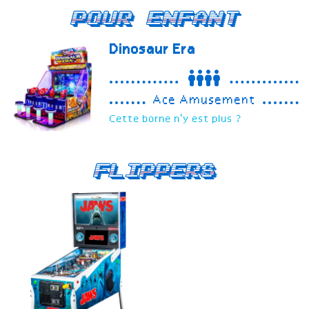
Pour enfant
Dinosaur Era
Ace Amusement
Cette borne n'y est plus ?
Flippers