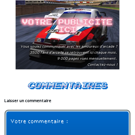
Votre publicite
ici
Vous voulez communiquer avec les amoureux d'arcade ?
3500 fans d'arcade se retrouvent ici chaque mois.
9 000 pages vues mensuellement.
Contactez-nous !
Commentaires
Laisser un commentaire