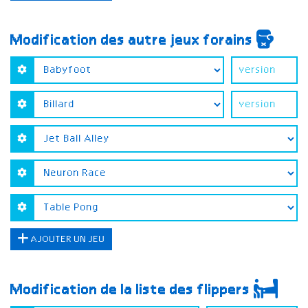
Modification des autre jeux forains
AJOUTER UN JEU
Modification de la liste des flippers