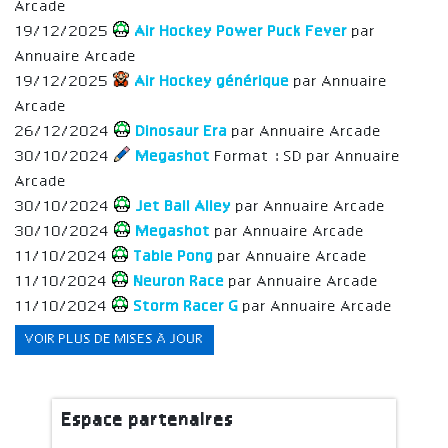
Arcade
19/12/2025
Air Hockey Power Puck Fever
par
Annuaire Arcade
19/12/2025
Air Hockey générique
par Annuaire
Arcade
26/12/2024
Dinosaur Era
par Annuaire Arcade
30/10/2024
Megashot
Format : SD par Annuaire
Arcade
30/10/2024
Jet Ball Alley
par Annuaire Arcade
30/10/2024
Megashot
par Annuaire Arcade
11/10/2024
Table Pong
par Annuaire Arcade
11/10/2024
Neuron Race
par Annuaire Arcade
11/10/2024
Storm Racer G
par Annuaire Arcade
VOIR PLUS DE MISES À JOUR
Espace partenaires