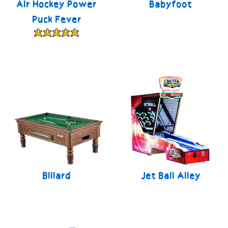
Air Hockey Power
Babyfoot
Puck Fever
Billard
Jet Ball Alley