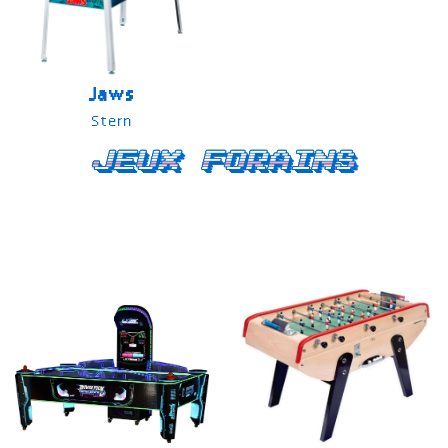
Jaws
Stern
Jeux forains