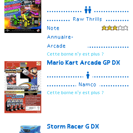
Raw Thrills
Note
Annuaire-
Arcade
Cette borne n'y est plus ?
Mario Kart Arcade GP DX
Namco
Cette borne n'y est plus ?
Storm Racer G
DX