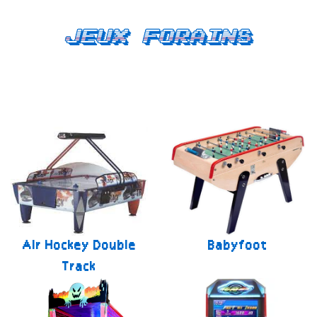
Jeux forains
Air Hockey Double
Babyfoot
Track