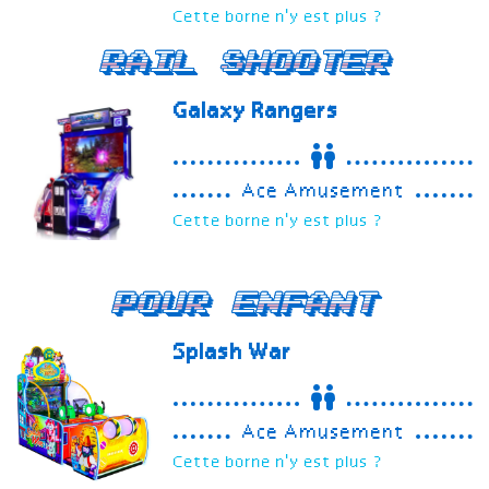
Cette borne n'y est plus ?
Rail Shooter
Galaxy Rangers
Ace Amusement
Cette borne n'y est plus ?
Pour enfant
Splash War
Ace Amusement
Cette borne n'y est plus ?