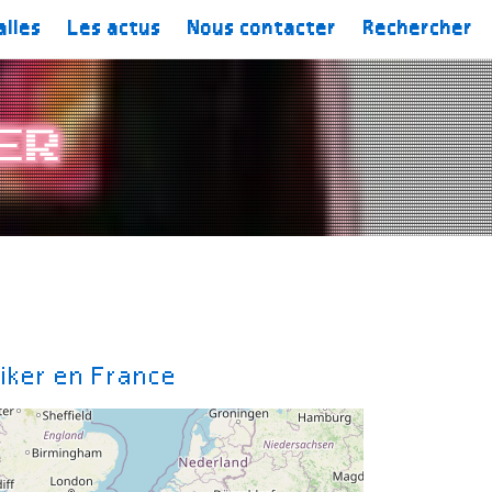
alles
Les actus
Nous contacter
Rechercher
er
iker en France