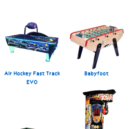
Air Hockey Fast Track
Babyfoot
EVO