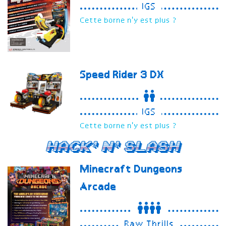
IGS
Cette borne n'y est plus ?
Speed Rider 3
DX
IGS
Cette borne n'y est plus ?
Hack'n'Slash
Minecraft Dungeons
Arcade
Raw Thrills