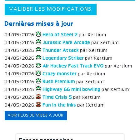
VALIDER LES MODIFICATIONS
Dernières mises à jour
04/05/2026
Hero of Steel 2
par Xertium
04/05/2026
Jurassic Park Arcade
par Xertium
04/05/2026
Thunder Attack
par Xertium
04/05/2026
Legendary Striker
par Xertium
04/05/2026
Air Hockey Fast Track EVO
par Xertium
04/05/2026
Crazy monster
par Xertium
04/05/2026
Rush Premium
par Xertium
04/05/2026
Highway 66 mini bowling
par Xertium
04/05/2026
Time Crisis 5
par Xertium
04/05/2026
Fun in the Inks
par Xertium
VOIR PLUS DE MISES À JOUR