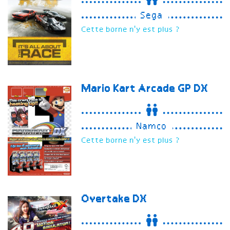
Sega
Cette borne n'y est plus ?
Mario Kart Arcade GP DX
Namco
Cette borne n'y est plus ?
Overtake
DX