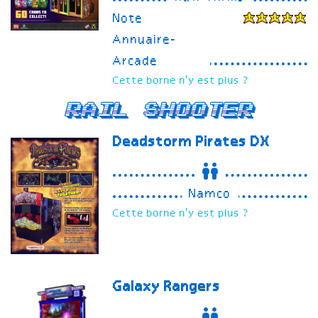
Note
Annuaire-
Arcade
Cette borne n'y est plus ?
Rail Shooter
Deadstorm Pirates
DX
Namco
Cette borne n'y est plus ?
Galaxy Rangers