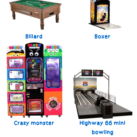
Billard
Boxer
Crazy monster
Highway 66 mini
bowling