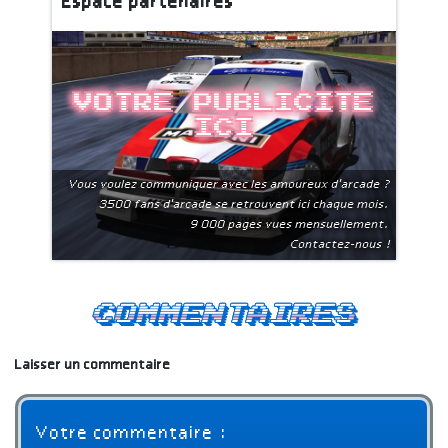
Espace partenaires
Votre publicite
ici
Vous voulez communiquer avec les amoureux d'arcade ?
3500 fans d'arcade se retrouvent ici chaque mois.
9 000 pages vues mensuellement.
Contactez-nous !
Commentaires
Laisser un commentaire