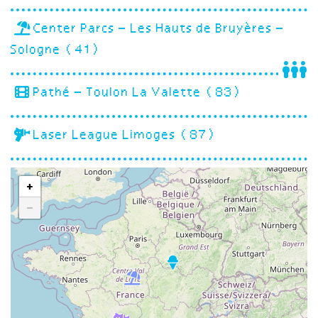
Center Parcs – Les Hauts de Bruyères –
Sologne (41)
Pathé – Toulon La Valette (83)
Laser League Limoges (87)
+
−