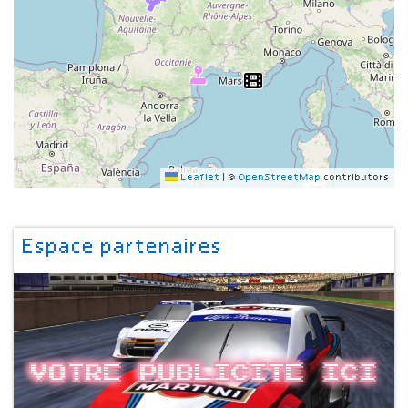
Leaflet
|
©
OpenStreetMap
contributors
Espace partenaires
Votre publicite ici