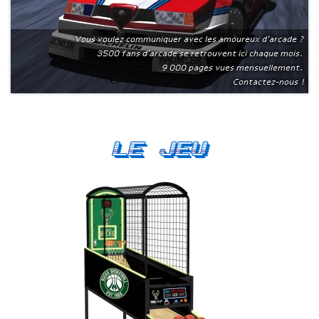
Vous voulez communiquer avec les amoureux d'arcade ?
3500 fans d'arcade se retrouvent ici chaque mois.
9 000 pages vues mensuellement.
Contactez-nous !
Le Jeu