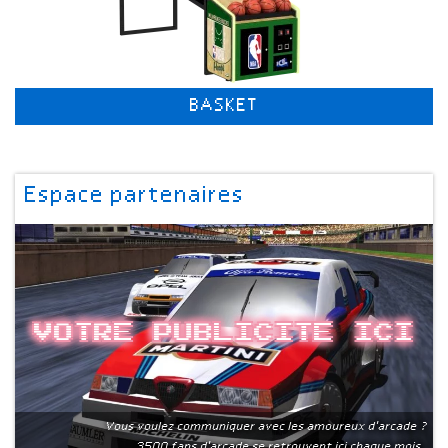
BASKET
Espace partenaires
Votre publicite ici
Vous voulez communiquer avec les amoureux d'arcade ?
3500 fans d'arcade se retrouvent ici chaque mois.