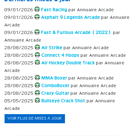
09/01/2026
Fast Racing
par Annuaire Arcade
09/01/2026
Asphalt 9 Legends Arcade
par Annuaire
Arcade
09/01/2026
Fast & Furious Arcade (2022)
par
Annuaire Arcade
28/08/2025
Air Strike
par Annuaire Arcade
28/08/2025
Connect 4 Hoops
par Annuaire Arcade
28/08/2025
Air Hockey Double Track
par Annuaire
Arcade
28/08/2025
MMA Boxer
par Annuaire Arcade
28/08/2025
ComboBoxer
par Annuaire Arcade
28/08/2025
Crazy Guitar
par Annuaire Arcade
05/05/2025
Bullseye Crack Shot
par Annuaire
Arcade
VOIR PLUS DE MISES À JOUR