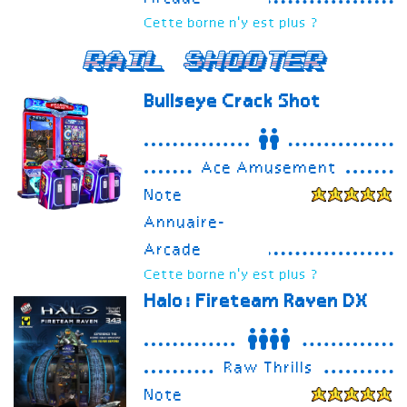
Cette borne n'y est plus ?
Rail Shooter
Bullseye Crack Shot
Ace Amusement
Note
Annuaire-
Arcade
Cette borne n'y est plus ?
Halo: Fireteam Raven
DX
Raw Thrills
Note