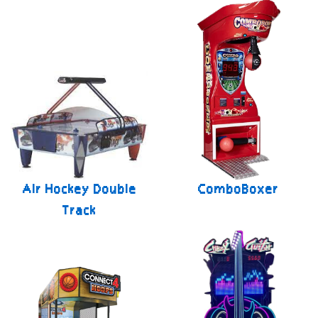
Air Hockey Double
ComboBoxer
Track