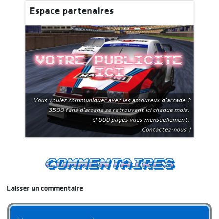
Espace partenaires
Votre publicite
ici
Vous voulez communiquer avec les amoureux d'arcade ?
3500 fans d'arcade se retrouvent ici chaque mois.
9 000 pages vues mensuellement.
Contactez-nous !
Commentaires
Laisser un commentaire