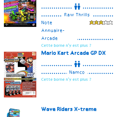
Raw Thrills
Note
Annuaire-
Arcade
Cette borne n'y est plus ?
Mario Kart Arcade GP DX
Namco
Cette borne n'y est plus ?
Wave Riders X-treme