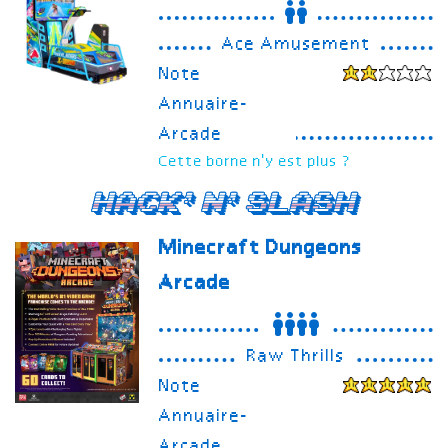
Ace Amusement
Note
Annuaire-
Arcade
Cette borne n'y est plus ?
Hack'n'Slash
Minecraft Dungeons
Arcade
Raw Thrills
Note
Annuaire-
Arcade