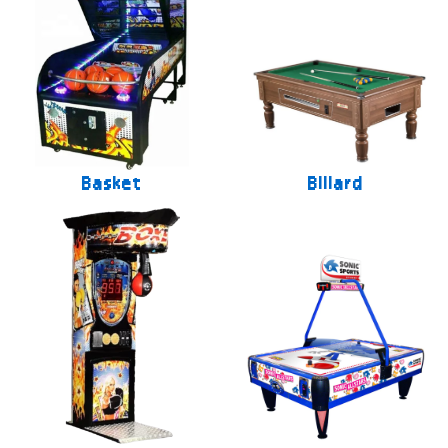
Basket
Billard