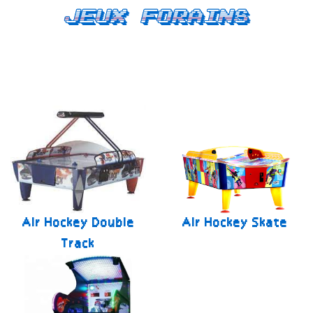
Jeux forains
Air Hockey Double
Air Hockey Skate
Track