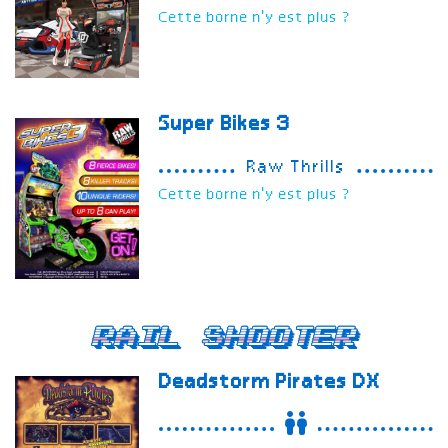
Cette borne n'y est plus ?
Super Bikes 3
Raw Thrills
Cette borne n'y est plus ?
Rail Shooter
Deadstorm Pirates
DX