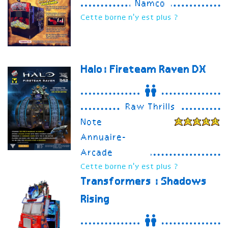
Namco
Cette borne n'y est plus ?
Halo: Fireteam Raven
DX
Raw Thrills
Note
Annuaire-
Arcade
Cette borne n'y est plus ?
Transformers : Shadows
Rising