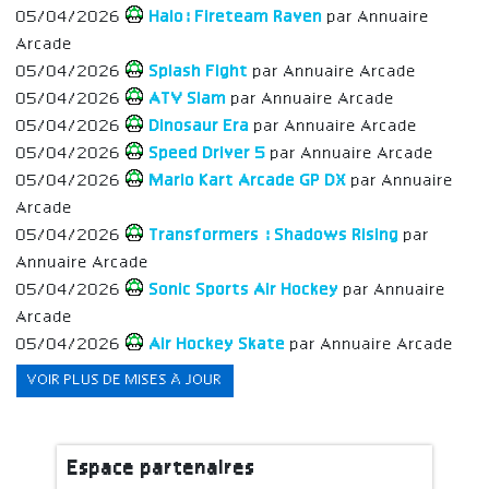
05/04/2026
Halo: Fireteam Raven
par Annuaire
Arcade
05/04/2026
Splash Fight
par Annuaire Arcade
05/04/2026
ATV Slam
par Annuaire Arcade
05/04/2026
Dinosaur Era
par Annuaire Arcade
05/04/2026
Speed Driver 5
par Annuaire Arcade
05/04/2026
Mario Kart Arcade GP DX
par Annuaire
Arcade
05/04/2026
Transformers : Shadows Rising
par
Annuaire Arcade
05/04/2026
Sonic Sports Air Hockey
par Annuaire
Arcade
05/04/2026
Air Hockey Skate
par Annuaire Arcade
VOIR PLUS DE MISES À JOUR
Espace partenaires