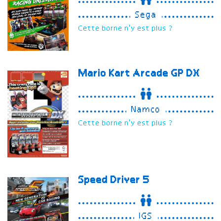
Sega
Cette borne n'y est plus ?
Mario Kart Arcade GP DX
Namco
Cette borne n'y est plus ?
Speed Driver 5
IGS