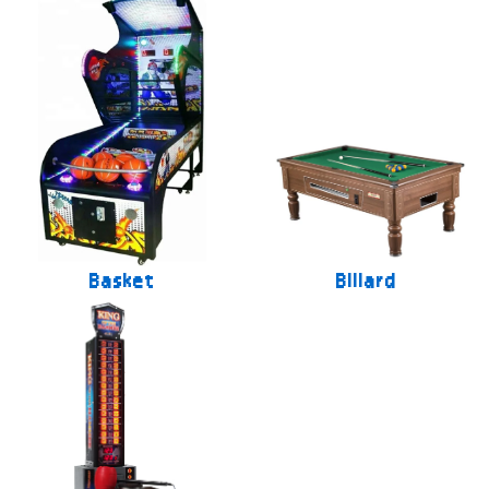
Basket
Billard