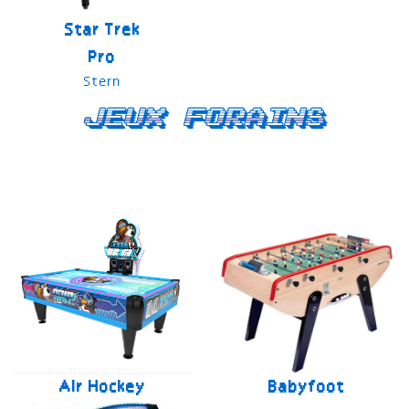
Star Trek
Pro
Stern
Jeux forains
Air Hockey
Babyfoot