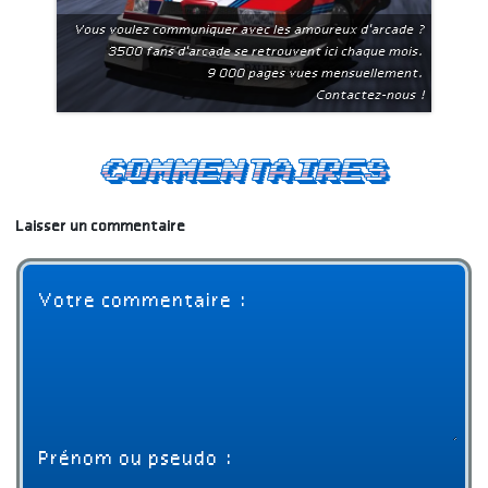
Vous voulez communiquer avec les amoureux d'arcade ?
3500 fans d'arcade se retrouvent ici chaque mois.
9 000 pages vues mensuellement.
Contactez-nous !
Commentaires
Laisser un commentaire