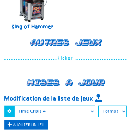
King of Hammer
Autres jeux
Kicker
Mises a jour
Modification de la liste de jeux
AJOUTER UN JEU