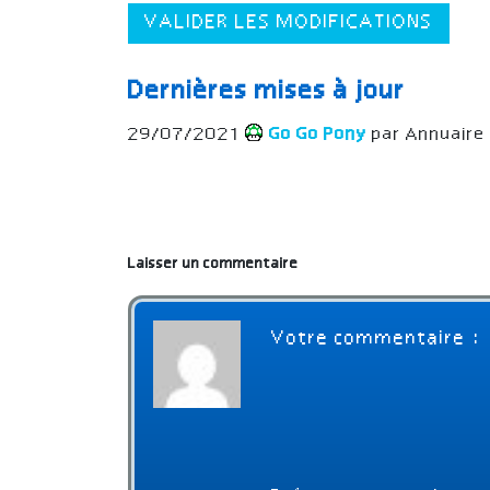
VALIDER LES MODIFICATIONS
Dernières mises à jour
29/07/2021
Go Go Pony
par Annuaire
Laisser un commentaire