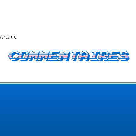
 Arcade
Commentaires