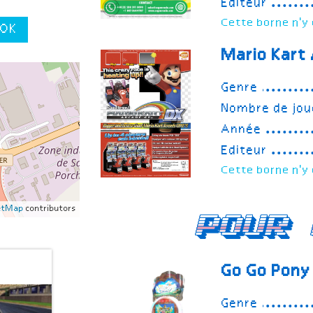
Editeur
Cette borne n'y 
OK
Mario Kart
Genre
Nombre de jou
Année
Editeur
Cette borne n'y 
etMap
contributors
Pour 
Go Go Pony
Genre