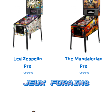
Led Zeppelin
The Mandalorian
Pro
Pro
Stern
Stern
Jeux forains