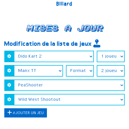
Billard
Mises a jour
Modification de la liste de jeux
AJOUTER UN JEU