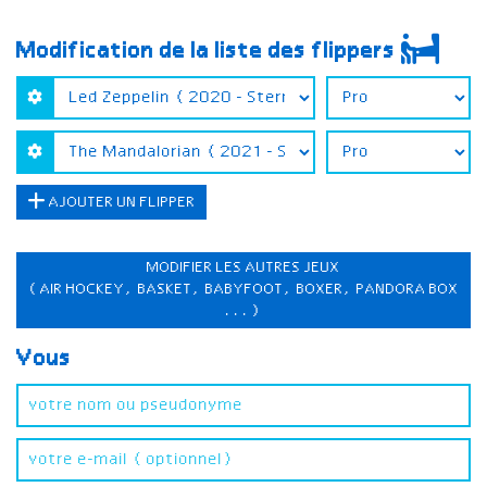
Modification de la liste des flippers
AJOUTER UN FLIPPER
MODIFIER LES AUTRES JEUX
(AIR HOCKEY, BASKET, BABYFOOT, BOXER, PANDORA BOX
...)
Vous