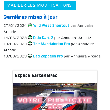
VALIDER LES MODIFICATIONS
Dernières mises à jour
27/01/2024
Wild West Shootout
par Annuaire
Arcade
14/06/2023
Dido Kart 2
par Annuaire Arcade
13/03/2023
The Mandalorian Pro
par Annuaire
Arcade
13/03/2023
Led Zeppelin Pro
par Annuaire Arcade
Espace partenaires
Votre publicite
ici