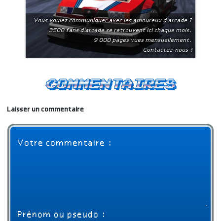
Vous voulez communiquer avec les amoureux d'arcade ?
3500 fans d'arcade se retrouvent ici chaque mois.
9 000 pages vues mensuellement.
Contactez-nous !
Commentaires
Laisser un commentaire