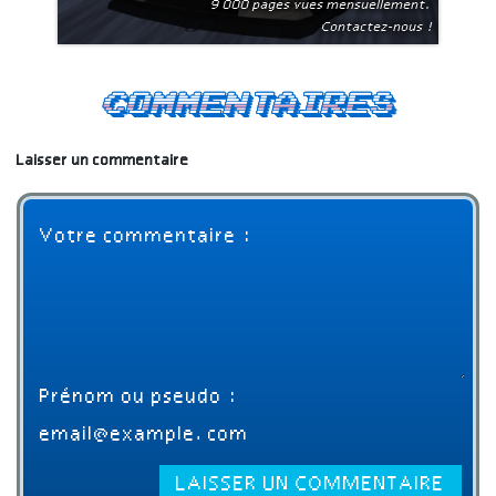
9 000 pages vues mensuellement.
Contactez-nous !
Commentaires
Laisser un commentaire