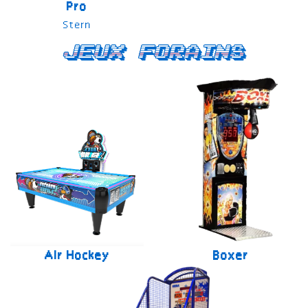
Pro
Stern
Jeux forains
Air Hockey
Boxer