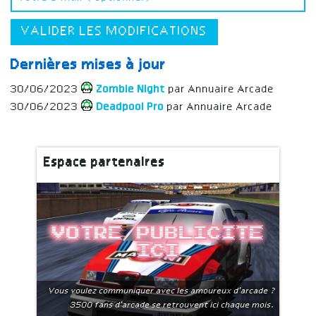
VALIDER LES MODIFICATIONS
Dernières mises à jour
30/06/2023
Zombie Night
par Annuaire Arcade
30/06/2023
Deadpool Pro
par Annuaire Arcade
Espace partenaires
Votre publicite
ici
Vous voulez communiquer avec les amoureux d'arcade ?
3500 fans d'arcade se retrouvent ici chaque mois.