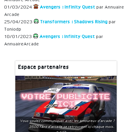
01/03/2024
Avengers : Infinity Quest
par Annuaire
Arcade
25/04/2023
Transformers : Shadows Rising
par
Toniodp
10/01/2023
Avengers : Infinity Quest
par
AnnuaireArcade
Espace partenaires
Votre publicite
ici
Vous voulez communiquer avec les amoureux d'arcade ?
3500 fans d'arcade se retrouvent ici chaque mois.