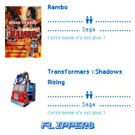
Rambo
Sega
Cette borne n'y est plus ?
Transformers : Shadows
Rising
Sega
Cette borne n'y est plus ?
Flippers