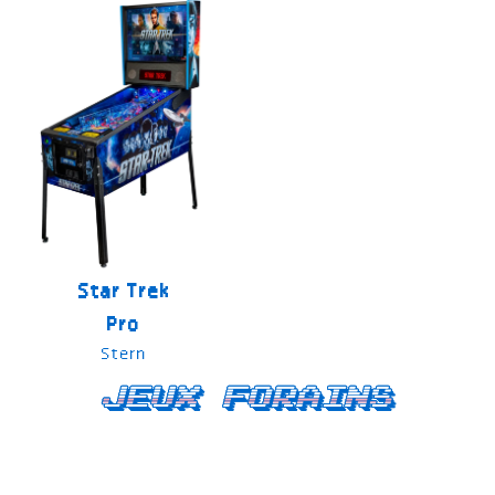
Star Trek
Pro
Stern
Jeux forains