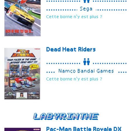
Sega
Cette borne n'y est plus ?
Dead Heat Riders
Namco Bandai Games
Cette borne n'y est plus ?
Labyrinthe
Pac-Man Battle Royale
DX