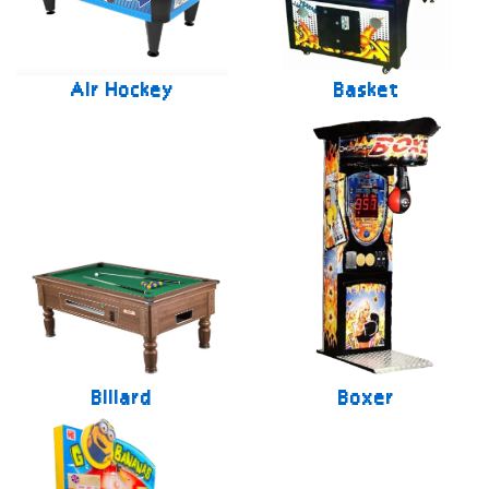
Air Hockey
Basket
Billard
Boxer