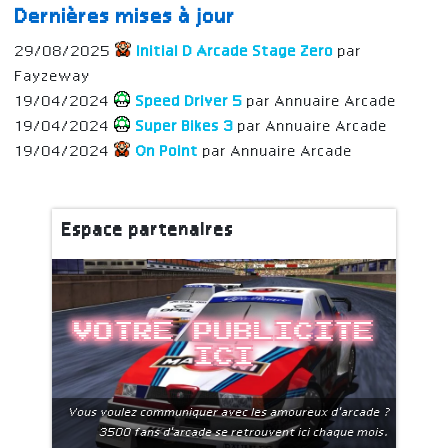
Dernières mises à jour
29/08/2025
Initial D Arcade Stage Zero
par
Fayzeway
19/04/2024
Speed Driver 5
par Annuaire Arcade
19/04/2024
Super Bikes 3
par Annuaire Arcade
19/04/2024
On Point
par Annuaire Arcade
Espace partenaires
Votre publicite
ici
Vous voulez communiquer avec les amoureux d'arcade ?
3500 fans d'arcade se retrouvent ici chaque mois.