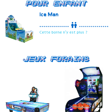
Pour enfant
Ice Man
Cette borne n'y est plus ?
Jeux forains