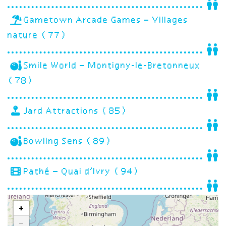
Gametown Arcade Games – Villages
nature (77)
Smile World – Montigny-le-Bretonneux
(78)
Jard Attractions (85)
Bowling Sens (89)
Pathé – Quai d’Ivry (94)
+
−