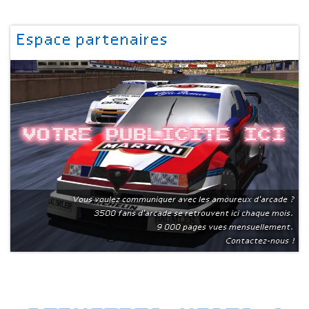
Espace partenaires
Votre publicite ici
Vous voulez communiquer avec les amoureux d'arcade ?
3500 fans d'arcade se retrouvent ici chaque mois.
9 000 pages vues mensuellement.
Contactez-nous !