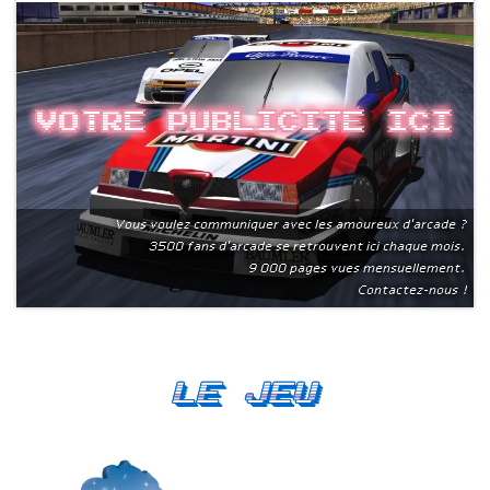
Votre publicite ici
Vous voulez communiquer avec les amoureux d'arcade ?
3500 fans d'arcade se retrouvent ici chaque mois.
9 000 pages vues mensuellement.
Contactez-nous !
Le Jeu