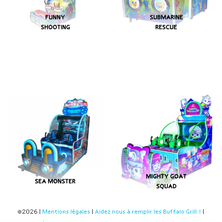
FUNNY
SUBMARINE
SHOOTING
RESCUE
MIGHTY GOAT
SEA MONSTER
SQUAD
©2026 |
Mentions légales
|
Aidez nous à remplir les Buffalo Grill !
|