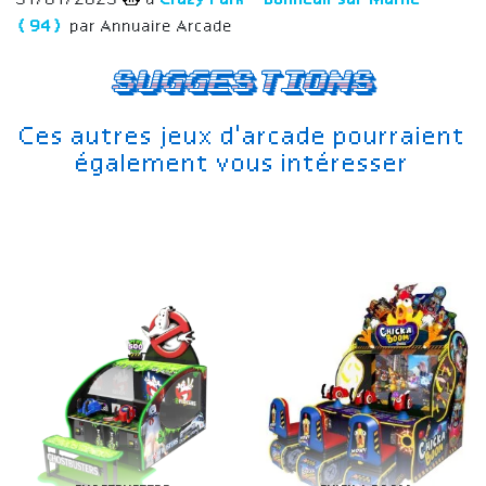
31/01/2023
à
Crazy Park – Bonneuil-sur-Marne
(94)
par Annuaire Arcade
Suggestions
Ces autres jeux d'arcade pourraient
également vous intéresser