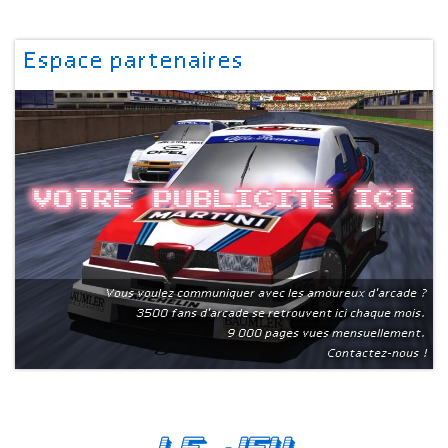
Espace partenaires
Votre publicite ici
Vous voulez communiquer avec les amoureux d'arcade ?
3500 fans d'arcade se retrouvent ici chaque mois.
9 000 pages vues mensuellement.
Contactez-nous !
Le Jeu