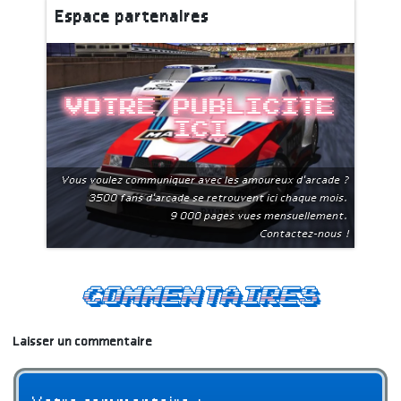
Espace partenaires
Votre publicite
ici
Vous voulez communiquer avec les amoureux d'arcade ?
3500 fans d'arcade se retrouvent ici chaque mois.
9 000 pages vues mensuellement.
Contactez-nous !
Commentaires
Laisser un commentaire