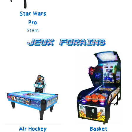
Star Wars
Pro
Stern
Jeux forains
Air Hockey
Basket