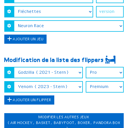
AJOUTER UN JEU
Modification de la liste des flippers
AJOUTER UN FLIPPER
MODIFIER LES AUTRES JEUX
(AIR HOCKEY, BASKET, BABYFOOT, BOXER, PANDORA BOX