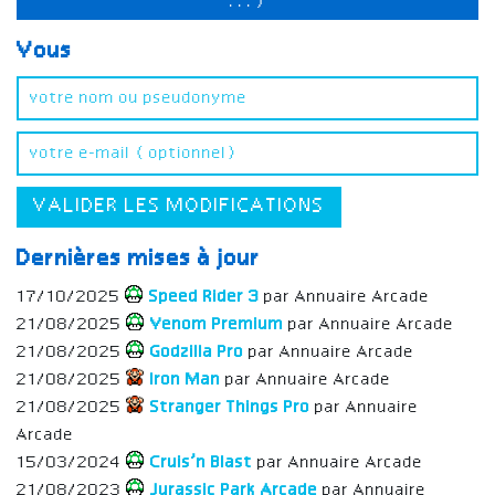
...)
Vous
VALIDER LES MODIFICATIONS
Dernières mises à jour
17/10/2025
Speed Rider 3
par Annuaire Arcade
21/08/2025
Venom Premium
par Annuaire Arcade
21/08/2025
Godzilla Pro
par Annuaire Arcade
21/08/2025
Iron Man
par Annuaire Arcade
21/08/2025
Stranger Things Pro
par Annuaire
Arcade
15/03/2024
Cruis’n Blast
par Annuaire Arcade
21/08/2023
Jurassic Park Arcade
par Annuaire