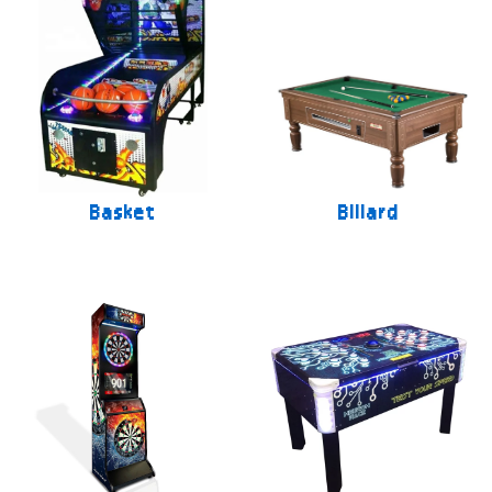
Basket
Billard