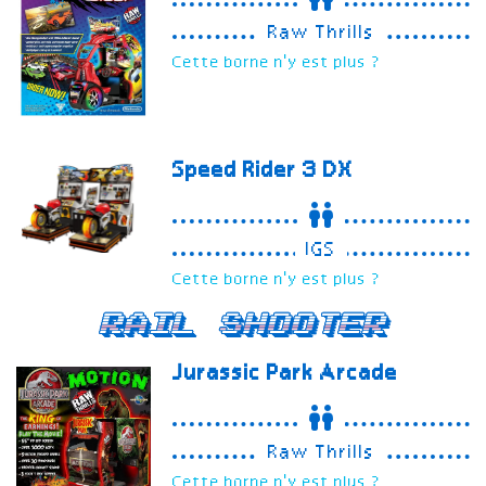
Raw Thrills
Cette borne n'y est plus ?
Speed Rider 3
DX
IGS
Cette borne n'y est plus ?
Rail Shooter
Jurassic Park Arcade
Raw Thrills
Cette borne n'y est plus ?