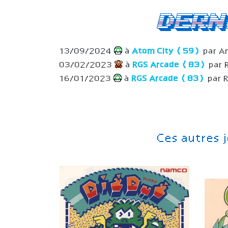
Dern
13/09/2024
à
Atom City (59)
par A
03/02/2023
à
RGS Arcade (83)
par 
16/01/2023
à
RGS Arcade (83)
par 
Ces autres 