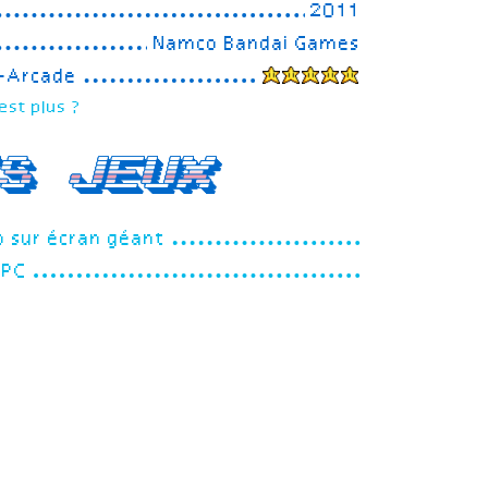
2011
Namco Bandai Games
e-Arcade
est plus ?
s jeux
o sur écran géant
PC