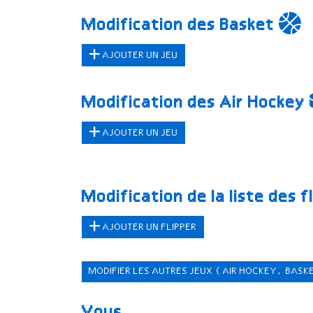
Modification des Basket
AJOUTER UN JEU
Modification des Air Hockey
AJOUTER UN JEU
Modification de la liste des f
AJOUTER UN FLIPPER
MODIFIER LES AUTRES JEUX
(AIR HOCKEY, BASK
Vous