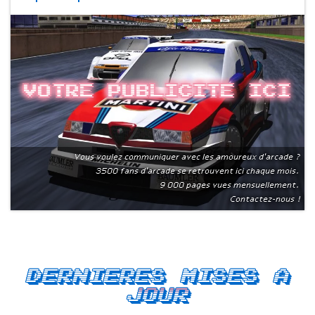
Votre publicite ici
Vous voulez communiquer avec les amoureux d'arcade ?
3500 fans d'arcade se retrouvent ici chaque mois.
9 000 pages vues mensuellement.
Contactez-nous !
Dernieres mises a
jour