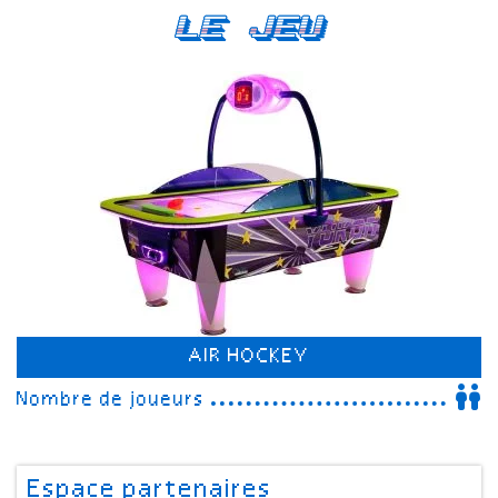
Le Jeu
AIR HOCKEY
Nombre de joueurs
Espace partenaires