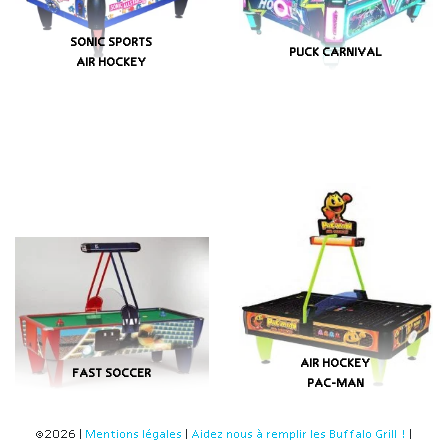
SONIC SPORTS
PUCK CARNIVAL
AIR HOCKEY
AIR HOCKEY
FAST SOCCER
PAC-MAN
©2026 |
Mentions légales
|
Aidez nous à remplir les Buffalo Grill !
|