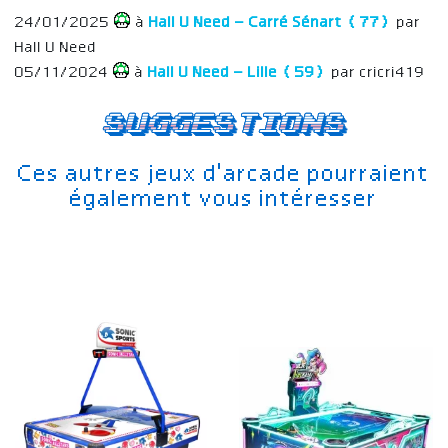
24/01/2025
à
Hall U Need – Carré Sénart (77)
par
Hall U Need
05/11/2024
à
Hall U Need – Lille (59)
par cricri419
Suggestions
Ces autres jeux d'arcade pourraient
également vous intéresser