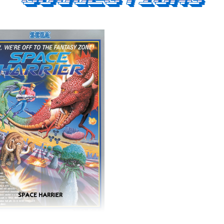
SPACE HARRIER