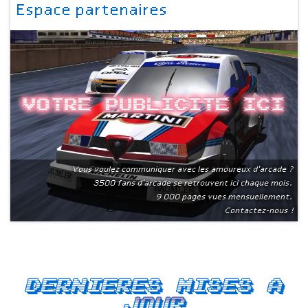
Espace partenaires
Votre publicite ici
Vous voulez communiquer avec les amoureux d'arcade ?
3500 fans d'arcade se retrouvent ici chaque mois.
9 000 pages vues mensuellement.
Contactez-nous !
Dernieres mises a
jour