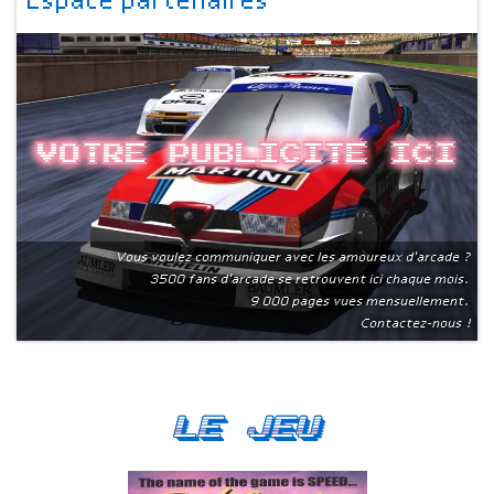
Espace partenaires
Votre publicite ici
Vous voulez communiquer avec les amoureux d'arcade ?
3500 fans d'arcade se retrouvent ici chaque mois.
9 000 pages vues mensuellement.
Contactez-nous !
Le Jeu