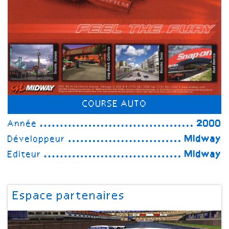
COURSE AUTO
Année
2000
Développeur
Midway
Editeur
Midway
Espace partenaires