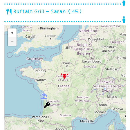
Buffalo Grill – Saran (45)
+
−