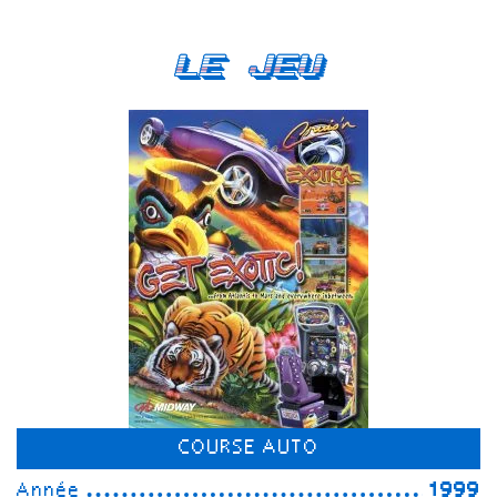
Le Jeu
COURSE AUTO
Année
1999