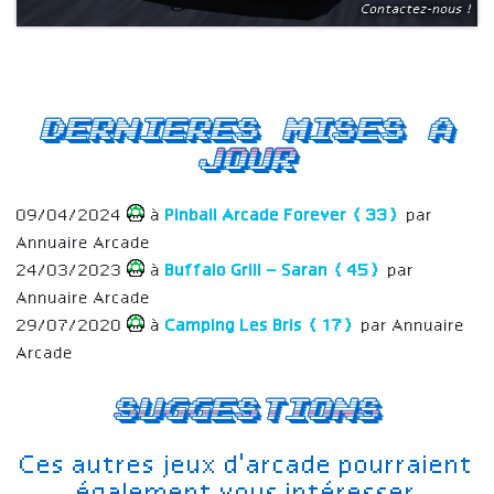
Contactez-nous !
Dernieres mises a
jour
09/04/2024
à
Pinball Arcade Forever (33)
par
Annuaire Arcade
24/03/2023
à
Buffalo Grill – Saran (45)
par
Annuaire Arcade
29/07/2020
à
Camping Les Bris (17)
par Annuaire
Arcade
Suggestions
Ces autres jeux d'arcade pourraient