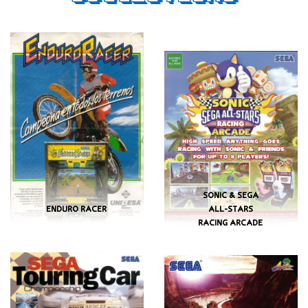
SONIC & SEGA
ENDURO RACER
ALL-STARS
RACING ARCADE