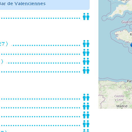
Bar de Valenciennes
(27)
1)